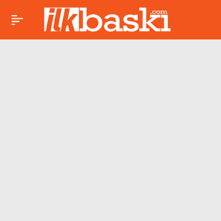
Türkiye Cumhuriyet
Merkez Bankası faiz
kararını açıkladı