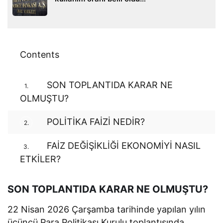
Contents
SON TOPLANTIDA KARAR NE
1.
OLMUŞTU?
POLİTİKA FAİZİ NEDİR?
2.
FAİZ DEĞİŞİKLİĞİ EKONOMİYİ NASIL
3.
ETKİLER?
SON TOPLANTIDA KARAR NE OLMUŞTU?
22 Nisan 2026 Çarşamba tarihinde yapılan yılın
üçüncü Para Politikası Kurulu toplantısında