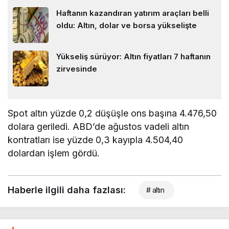
Haftanın kazandıran yatırım araçları belli
oldu: Altın, dolar ve borsa yükselişte
Yükseliş sürüyor: Altın fiyatları 7 haftanın
zirvesinde
Spot altın yüzde 0,2 düşüşle ons başına 4.476,50
dolara geriledi. ABD’de ağustos vadeli altın
kontratları ise yüzde 0,3 kayıpla 4.504,40
dolardan işlem gördü.
Haberle ilgili daha fazlası:
# altın