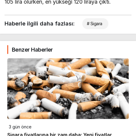
105 lira olurken, en yükseği 120 liraya çıktı.
Haberle ilgili daha fazlası:
# Sigara
Benzer Haberler
3 gün önce
Sigara fiyatlarına bir zam daha: Yeni fiyatlar