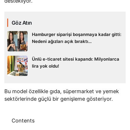
destekliyor.
Göz Atın
Hamburger siparişi boşanmaya kadar gitti:
Nedeni ağızları açık bıraktı…
Ünlü e-ticaret sitesi kapandı: Milyonlarca
lira yok oldu!
Bu model özellikle gıda, süpermarket ve yemek
sektörlerinde güçlü bir genişleme gösteriyor.
Contents