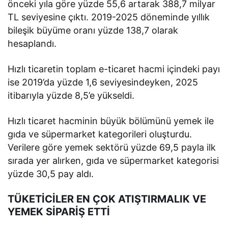
önceki yıla göre yüzde 55,6 artarak 388,7 milyar
TL seviyesine çıktı. 2019-2025 döneminde yıllık
bileşik büyüme oranı yüzde 138,7 olarak
hesaplandı.
Hızlı ticaretin toplam e-ticaret hacmi içindeki payı
ise 2019’da yüzde 1,6 seviyesindeyken, 2025
itibarıyla yüzde 8,5’e yükseldi.
Hızlı ticaret hacminin büyük bölümünü yemek ile
gıda ve süpermarket kategorileri oluşturdu.
Verilere göre yemek sektörü yüzde 69,5 payla ilk
sırada yer alırken, gıda ve süpermarket kategorisi
yüzde 30,5 pay aldı.
TÜKETİCİLER EN ÇOK ATIŞTIRMALIK VE
YEMEK SİPARİŞ ETTİ