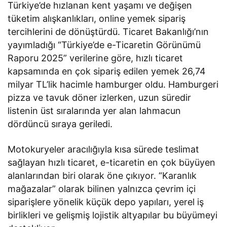
Türkiye’de hızlanan kent yaşamı ve değişen
tüketim alışkanlıkları, online yemek sipariş
tercihlerini de dönüştürdü. Ticaret Bakanlığı’nın
yayımladığı “Türkiye’de e-Ticaretin Görünümü
Raporu 2025” verilerine göre, hızlı ticaret
kapsamında en çok sipariş edilen yemek 26,74
milyar TL’lik hacimle hamburger oldu. Hamburgeri
pizza ve tavuk döner izlerken, uzun süredir
listenin üst sıralarında yer alan lahmacun
dördüncü sıraya geriledi.
Motokuryeler aracılığıyla kısa sürede teslimat
sağlayan hızlı ticaret, e-ticaretin en çok büyüyen
alanlarından biri olarak öne çıkıyor. “Karanlık
mağazalar” olarak bilinen yalnızca çevrim içi
siparişlere yönelik küçük depo yapıları, yerel iş
birlikleri ve gelişmiş lojistik altyapılar bu büyümeyi