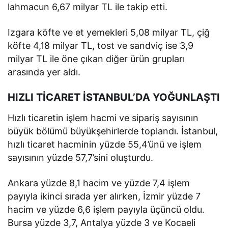
lahmacun 6,67 milyar TL ile takip etti.
Izgara köfte ve et yemekleri 5,08 milyar TL, çiğ
köfte 4,18 milyar TL, tost ve sandviç ise 3,9
milyar TL ile öne çıkan diğer ürün grupları
arasında yer aldı.
HIZLI TİCARET İSTANBUL’DA YOĞUNLAŞTI
Hızlı ticaretin işlem hacmi ve sipariş sayısının
büyük bölümü büyükşehirlerde toplandı. İstanbul,
hızlı ticaret hacminin yüzde 55,4’ünü ve işlem
sayısının yüzde 57,7’sini oluşturdu.
Ankara yüzde 8,1 hacim ve yüzde 7,4 işlem
payıyla ikinci sırada yer alırken, İzmir yüzde 7
hacim ve yüzde 6,6 işlem payıyla üçüncü oldu.
Bursa yüzde 3,7, Antalya yüzde 3 ve Kocaeli