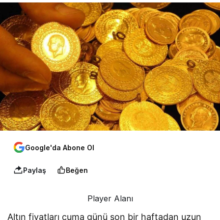
Google'da Abone Ol
Paylaş
Beğen
Player Alanı
Altın fiyatları cuma günü son bir haftadan uzun