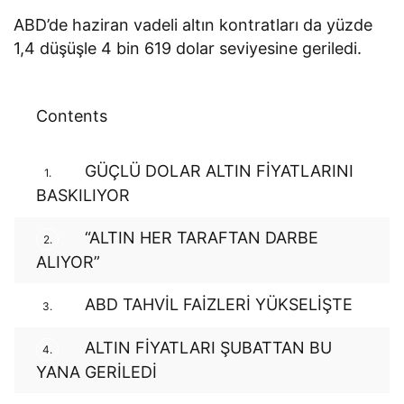
ABD’de haziran vadeli altın kontratları da yüzde
1,4 düşüşle 4 bin 619 dolar seviyesine geriledi.
Contents
GÜÇLÜ DOLAR ALTIN FİYATLARINI
1.
BASKILIYOR
“ALTIN HER TARAFTAN DARBE
2.
ALIYOR”
ABD TAHVİL FAİZLERİ YÜKSELİŞTE
3.
ALTIN FİYATLARI ŞUBATTAN BU
4.
YANA GERİLEDİ