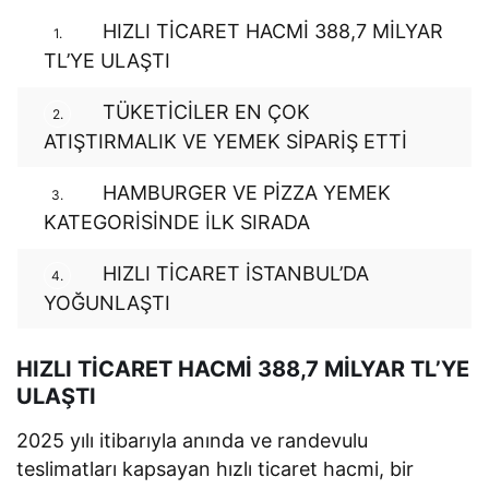
HIZLI TİCARET HACMİ 388,7 MİLYAR
1.
TL’YE ULAŞTI
TÜKETİCİLER EN ÇOK
2.
ATIŞTIRMALIK VE YEMEK SİPARİŞ ETTİ
HAMBURGER VE PİZZA YEMEK
3.
KATEGORİSİNDE İLK SIRADA
HIZLI TİCARET İSTANBUL’DA
4.
YOĞUNLAŞTI
HIZLI TİCARET HACMİ 388,7 MİLYAR TL’YE
ULAŞTI
2025 yılı itibarıyla anında ve randevulu
teslimatları kapsayan hızlı ticaret hacmi, bir