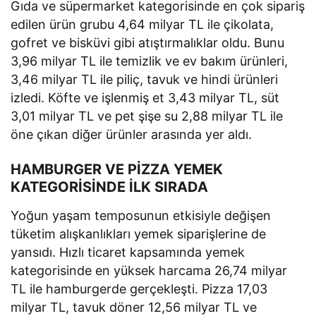
Gıda ve süpermarket kategorisinde en çok sipariş
edilen ürün grubu 4,64 milyar TL ile çikolata,
gofret ve bisküvi gibi atıştırmalıklar oldu. Bunu
3,96 milyar TL ile temizlik ve ev bakım ürünleri,
3,46 milyar TL ile piliç, tavuk ve hindi ürünleri
izledi. Köfte ve işlenmiş et 3,43 milyar TL, süt
3,01 milyar TL ve pet şişe su 2,88 milyar TL ile
öne çıkan diğer ürünler arasında yer aldı.
HAMBURGER VE PİZZA YEMEK
KATEGORİSİNDE İLK SIRADA
Yoğun yaşam temposunun etkisiyle değişen
tüketim alışkanlıkları yemek siparişlerine de
yansıdı. Hızlı ticaret kapsamında yemek
kategorisinde en yüksek harcama 26,74 milyar
TL ile hamburgerde gerçekleşti. Pizza 17,03
milyar TL, tavuk döner 12,56 milyar TL ve