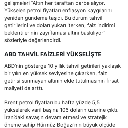
gelişmeleri “Altın her taraftan darbe alıyor.
Yükselen petrol fiyatları enflasyon kaygılarını
yeniden gündeme taşıdı. Bu durum tahvil
getirilerini ve doları yukarı iterken, faiz indirimi
beklentilerinin zayıflaması altını baskılıyor”
sözleriyle değerlendirdi.
ABD TAHVİL FAİZLERİ YÜKSELİŞTE
ABD’nin gösterge 10 yıllık tahvil getirileri yaklaşık
bir yılın en yüksek seviyesine çıkarken, faiz
getirisi sunmayan altının elde tutulmasının fırsat
maliyeti de arttı.
Brent petrol fiyatları bu hafta yüzde 5,5
yükselerek varil başına 106 doların üzerine çıktı.
İran’daki savaşın devam etmesi ve stratejik
öneme sahip Hürmüz Boğazı’nın büyük ölçüde