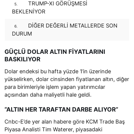
TRUMP-XI GÖRÜŞMESİ
5.
BEKLENİYOR
DİĞER DEĞERLİ METALLERDE SON
6.
DURUM
GÜÇLÜ DOLAR ALTIN FİYATLARINI
BASKILIYOR
Dolar endeksi bu hafta yüzde 1’in üzerinde
yükselirken, dolar cinsinden fiyatlanan altın, diğer
para birimleriyle işlem yapan yatırımcılar
açısından daha maliyetli hale geldi.
“ALTIN HER TARAFTAN DARBE ALIYOR”
Cnbc-E’de yer alan habere göre KCM Trade Baş
Piyasa Analisti Tim Waterer, piyasadaki