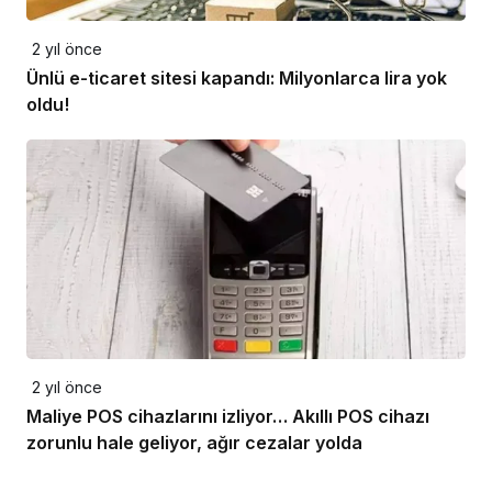
2 yıl önce
Ünlü e-ticaret sitesi kapandı: Milyonlarca lira yok
oldu!
2 yıl önce
Maliye POS cihazlarını izliyor… Akıllı POS cihazı
zorunlu hale geliyor, ağır cezalar yolda