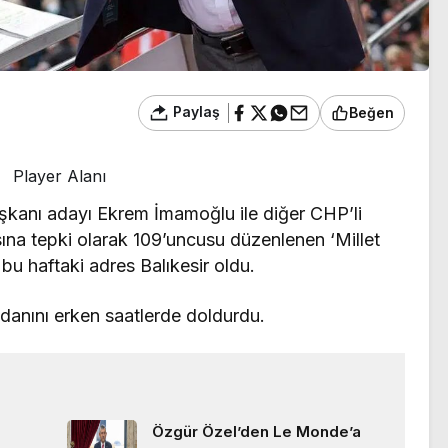
Paylaş
Beğen
Player Alanı
kanı adayı Ekrem İmamoğlu ile diğer CHP’li
ına tepki olarak 109’uncusu düzenlenen ‘Millet
 bu haftaki adres Balıkesir oldu.
ydanını erken saatlerde doldurdu.
Özgür Özel’den Le Monde’a