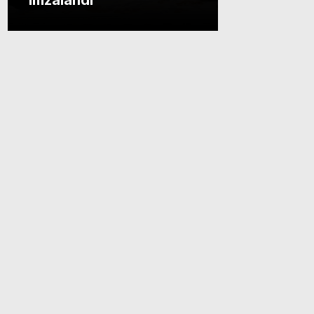
imzalandı