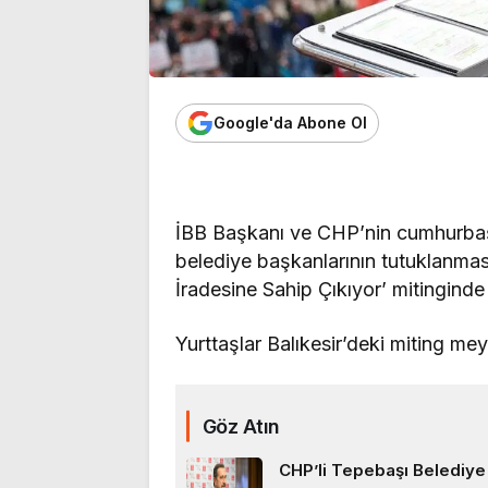
Google'da Abone Ol
İBB Başkanı ve CHP’nin cumhurbaş
belediye başkanlarının tutuklanmas
İradesine Sahip Çıkıyor’ mitinginde
Yurttaşlar Balıkesir’deki miting me
Göz Atın
CHP’li Tepebaşı Belediye