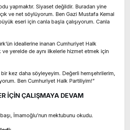
du yapmaktır. Siyaset değildir. Buradan yine
açık ve net söylüyorum. Ben Gazi Mustafa Kemal
 büyük eseri için canla başla çalışıyorum. Canla
ürk’ün ideallerine inanan Cumhuriyet Halk
mak ve yerelde de aynı ilkelerle hizmet etmek için
, bir kez daha söyleyeyim. Değerli hemşehrilerim,
üyorum. Ben Cumhuriyet Halk Partiliyim!”
ER İÇİN ÇALIŞMAYA DEVAM
öybaşı, İmamoğlu’nun mektubunu okudu.
ledi: