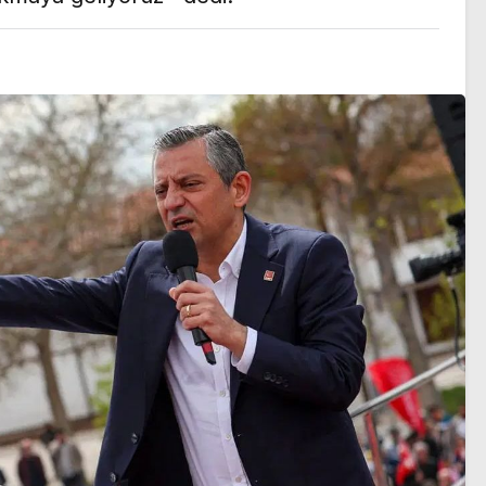
sezon heyecanı başlıyor