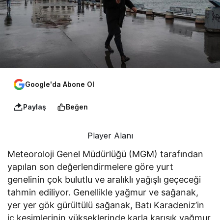
Google'da Abone Ol
Paylaş
Beğen
Player Alanı
Meteoroloji Genel Müdürlüğü (MGM) tarafından
yapılan son değerlendirmelere göre yurt
genelinin çok bulutlu ve aralıklı yağışlı geçeceği
tahmin ediliyor. Genellikle yağmur ve sağanak,
yer yer gök gürültülü sağanak, Batı Karadeniz’in
iç kesimlerinin yükseklerinde karla karışık yağmur