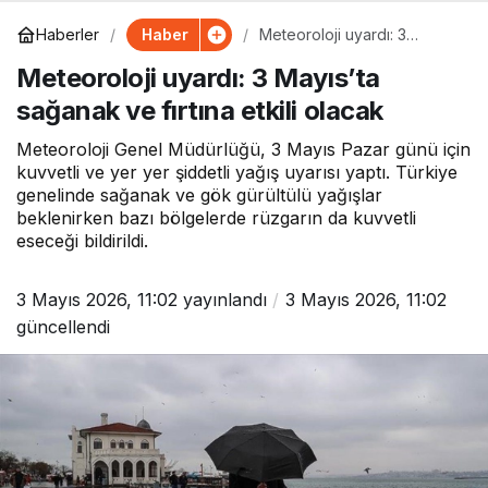
Haber
Haberler
Meteoroloji uyardı: 3
Mayıs’ta sağanak ve fırtına
Meteoroloji uyardı: 3 Mayıs’ta
etkili olacak
sağanak ve fırtına etkili olacak
Meteoroloji Genel Müdürlüğü, 3 Mayıs Pazar günü için
kuvvetli ve yer yer şiddetli yağış uyarısı yaptı. Türkiye
genelinde sağanak ve gök gürültülü yağışlar
beklenirken bazı bölgelerde rüzgarın da kuvvetli
eseceği bildirildi.
3 Mayıs 2026, 11:02
yayınlandı
3 Mayıs 2026, 11:02
güncellendi