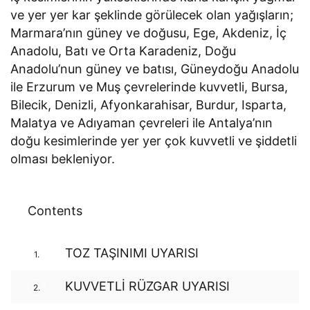
ve yer yer kar şeklinde görülecek olan yağışların;
Marmara’nın güney ve doğusu, Ege, Akdeniz, İç
Anadolu, Batı ve Orta Karadeniz, Doğu
Anadolu’nun güney ve batısı, Güneydoğu Anadolu
ile Erzurum ve Muş çevrelerinde kuvvetli, Bursa,
Bilecik, Denizli, Afyonkarahisar, Burdur, Isparta,
Malatya ve Adıyaman çevreleri ile Antalya’nın
doğu kesimlerinde yer yer çok kuvvetli ve şiddetli
olması bekleniyor.
Contents
TOZ TAŞINIMI UYARISI
1.
KUVVETLİ RÜZGAR UYARISI
2.