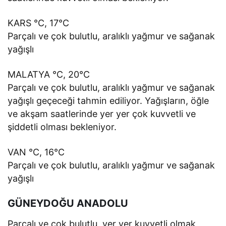
KARS °C, 17°C
Parçalı ve çok bulutlu, aralıklı yağmur ve sağanak
yağışlı
MALATYA °C, 20°C
Parçalı ve çok bulutlu, aralıklı yağmur ve sağanak
yağışlı geçeceği tahmin ediliyor. Yağışların, öğle
ve akşam saatlerinde yer yer çok kuvvetli ve
şiddetli olması bekleniyor.
VAN °C, 16°C
Parçalı ve çok bulutlu, aralıklı yağmur ve sağanak
yağışlı
GÜNEYDOĞU ANADOLU
Parçalı ve çok bulutlu, yer yer kuvvetli olmak