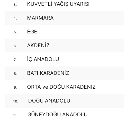
KUVVETLİ YAĞIŞ UYARISI
3.
MARMARA
4.
EGE
5.
AKDENİZ
6.
İÇ ANADOLU
7.
BATI KARADENİZ
8.
ORTA ve DOĞU KARADENİZ
9.
DOĞU ANADOLU
10.
GÜNEYDOĞU ANADOLU
11.