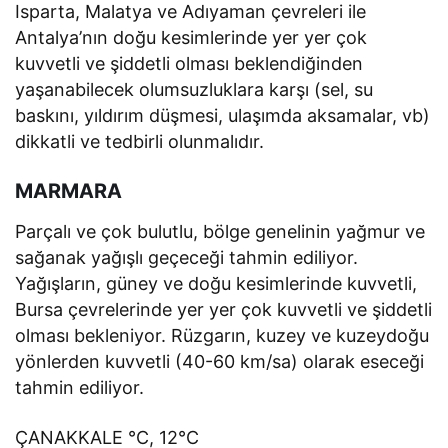
Isparta, Malatya ve Adıyaman çevreleri ile
Antalya’nın doğu kesimlerinde yer yer çok
kuvvetli ve şiddetli olması beklendiğinden
yaşanabilecek olumsuzluklara karşı (sel, su
baskını, yıldırım düşmesi, ulaşımda aksamalar, vb)
dikkatli ve tedbirli olunmalıdır.
MARMARA
Parçalı ve çok bulutlu, bölge genelinin yağmur ve
sağanak yağışlı geçeceği tahmin ediliyor.
Yağışların, güney ve doğu kesimlerinde kuvvetli,
Bursa çevrelerinde yer yer çok kuvvetli ve şiddetli
olması bekleniyor. Rüzgarın, kuzey ve kuzeydoğu
yönlerden kuvvetli (40-60 km/sa) olarak eseceği
tahmin ediliyor.
ÇANAKKALE °C, 12°C