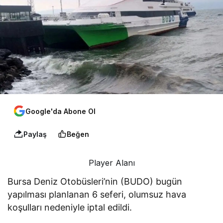
Google'da Abone Ol
Paylaş
Beğen
Player Alanı
Bursa Deniz Otobüsleri’nin (BUDO) bugün
yapılması planlanan 6 seferi, olumsuz hava
koşulları nedeniyle iptal edildi.