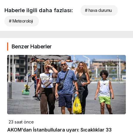
Haberle ilgili daha fazlası:
# hava durumu
# Meteoroloji
Benzer Haberler
23 saat önce
AKOM’dan İstanbullulara uyarı: Sıcaklıklar 33