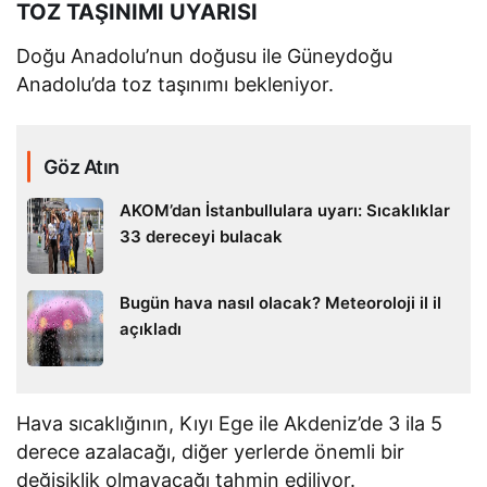
TOZ TAŞINIMI UYARISI
Doğu Anadolu’nun doğusu ile Güneydoğu
Anadolu’da toz taşınımı bekleniyor.
Göz Atın
AKOM’dan İstanbullulara uyarı: Sıcaklıklar
33 dereceyi bulacak
Bugün hava nasıl olacak? Meteoroloji il il
açıkladı
Hava sıcaklığının, Kıyı Ege ile Akdeniz’de 3 ila 5
derece azalacağı, diğer yerlerde önemli bir
değişiklik olmayacağı tahmin ediliyor.