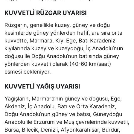
KUVVETLİ RÜZGAR UYARISI
Rüzgarın, genellikle kuzey, güney ve doğu
kesimlerde güney yönlerden hafif, ara sıra orta
kuvvette, Marmara, Kıyı Ege, Batı Karadeniz
kıyılarında kuzey ve kuzeydoğu, İç Anadolu’nun
doğusu ile Doğu Anadolu’nun batısında güney
yönlerden kuvvetli olarak (40-60 km/saat)
esmesi bekleniyor.
KUVVETLİ YAĞIŞ UYARISI
Yağışların, Marmara’nın güney ve doğusu, Ege,
Akdeniz, İç Anadolu, Batı ve Orta Karadeniz,
Doğu Anadolu’nun güney ve batısı, Güneydoğu
Anadolu ile Erzurum ve Muş çevrelerinde kuvvetli,
Bursa, Bilecik, Denizli, Afyonkarahisar, Burdur,