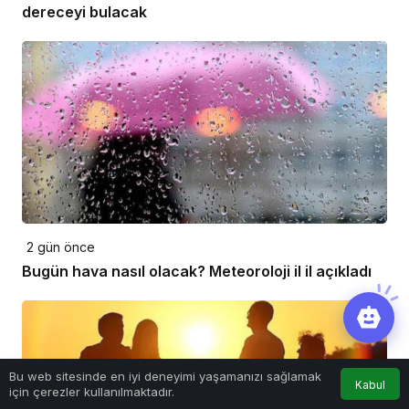
dereceyi bulacak
2 gün önce
Bugün hava nasıl olacak? Meteoroloji il il açıkladı
Bu web sitesinde en iyi deneyimi yaşamanızı sağlamak
Kabul
için çerezler kullanılmaktadır.