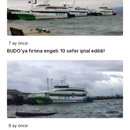
7 ay önce
BUDO’ya fırtına engeli: 10 sefer iptal edildi!
9 ay önce