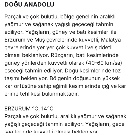
DOĞU ANADOLU
Parçalı ve çok bulutlu, bölge genelinin aralıklı
yağmur ve sağanak yağışlı geçeceği tahmin
ediliyor. Yağışların, güney ve batı kesimleri ile
Erzurum ve Muş çevrelerinde kuvvetli, Malatya
çevrelerinde yer yer çok kuvvetli ve şiddetli
olması bekleniyor. Rüzgarın, batı kesimlerinde
güney yönlerden kuvvetli olarak (40-60 km/sa)
eseceği tahmin ediliyor. Doğu kesimlerinde toz
taşımı bekleniyor. Bölgenin doğusunun yüksek
kar örtüsüne sahip eğimli kesimlerinde çığ ve kar
erime tehlikesi bulunmaktadır.
ERZURUM °C, 14°C
Parçalı ve çok bulutlu, aralıklı yağmur ve sağanak
yağışlı geçeceği tahmin ediliyor. Yağışların, gece
saatlerinde kuvvetli olması bekleniyor.