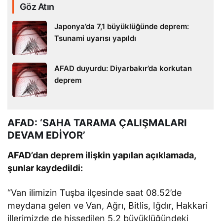
Göz Atın
Japonya’da 7,1 büyüklüğünde deprem:
Tsunami uyarısı yapıldı
AFAD duyurdu: Diyarbakır’da korkutan
deprem
AFAD: ‘SAHA TARAMA ÇALIŞMALARI
DEVAM EDİYOR’
AFAD’dan deprem ilişkin yapılan açıklamada,
şunlar kaydedildi:
“Van ilimizin Tuşba ilçesinde saat 08.52’de
meydana gelen ve Van, Ağrı, Bitlis, Iğdır, Hakkari
illerimizde de hissedilen 5.2 büyüklüğündeki