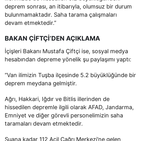
deprem sonrası, an itibarıyla, olumsuz bir durum
bulunmamaktadır. Saha tarama çalışmaları
devam etmektedir.”
BAKAN ÇİFTÇİ’DEN AÇIKLAMA
İçişleri Bakanı Mustafa Çiftçi ise, sosyal medya
hesabından depreme yönelik şu paylaşımı yaptı:
“Van ilimizin Tuşba ilçesinde 5.2 büyüklüğünde bir
deprem meydana gelmiştir.
Ağrı, Hakkari, Iğdır ve Bitlis illerinden de
hissedilen depremle ilgili olarak AFAD, Jandarma,
Emniyet ve diğer görevli personelimizin saha
taramaları devam etmektedir.
Şuana kadar 112 Acil Çağrı Merkezi’ne gelen