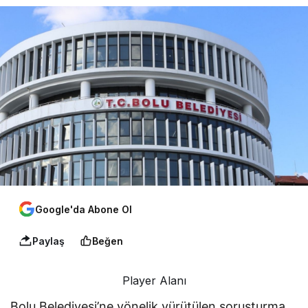
Google'da Abone Ol
Paylaş
Beğen
Player Alanı
Bolu Belediyesi’ne yönelik yürütülen soruşturma