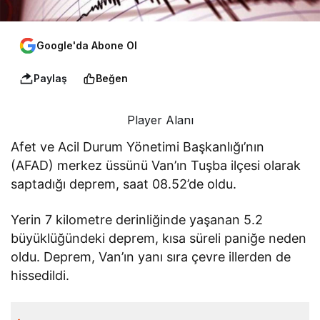
Google'da Abone Ol
Paylaş
Beğen
Player Alanı
Afet ve Acil Durum Yönetimi Başkanlığı’nın
(AFAD) merkez üssünü Van’ın Tuşba ilçesi olarak
saptadığı deprem, saat 08.52’de oldu.
Yerin 7 kilometre derinliğinde yaşanan 5.2
büyüklüğündeki deprem, kısa süreli paniğe neden
oldu. Deprem, Van’ın yanı sıra çevre illerden de
hissedildi.