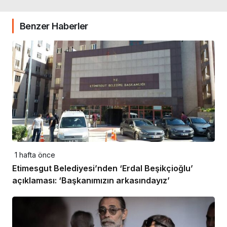
Benzer Haberler
1 hafta önce
Etimesgut Belediyesi’nden ‘Erdal Beşikçioğlu’
açıklaması: ‘Başkanımızın arkasındayız’