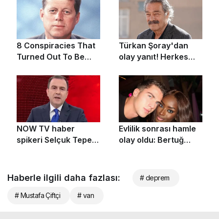
Haberle ilgili daha fazlası:
# deprem
# Mustafa Çiftçi
# van