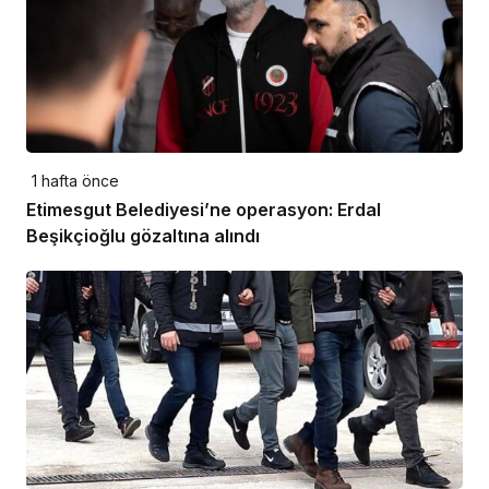
1 hafta önce
Etimesgut Belediyesi’ne operasyon: Erdal
Beşikçioğlu gözaltına alındı