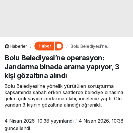
Haber
Haberler
Bolu Belediyesi’ne
operasyon: Jandarma
Bolu Belediyesi’ne operasyon:
binada arama yapıyor, 3 kişi
gözaltına alındı
Jandarma binada arama yapıyor, 3
kişi gözaltına alındı
Bolu Belediyesi’ne yönelik yürütülen soruşturma
kapsamında sabah erken saatlerde belediye binasına
gelen çok sayıda jandarma ekibi, inceleme yaptı. Öte
yandan 3 kişinin gözaltına alındığı öğrenildi.
4 Nisan 2026, 10:38
yayınlandı
4 Nisan 2026, 10:38
güncellendi