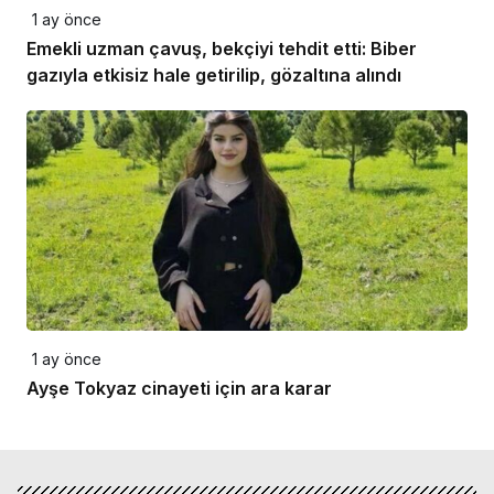
1 ay önce
Emekli uzman çavuş, bekçiyi tehdit etti: Biber
gazıyla etkisiz hale getirilip, gözaltına alındı
1 ay önce
Ayşe Tokyaz cinayeti için ara karar