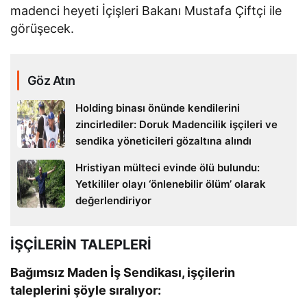
madenci heyeti İçişleri Bakanı Mustafa Çiftçi ile
görüşecek.
Göz Atın
Holding binası önünde kendilerini
zincirlediler: Doruk Madencilik işçileri ve
sendika yöneticileri gözaltına alındı
Hristiyan mülteci evinde ölü bulundu:
Yetkililer olayı ‘önlenebilir ölüm’ olarak
değerlendiriyor
İŞÇİLERİN TALEPLERİ
Bağımsız Maden İş Sendikası, işçilerin
taleplerini şöyle sıralıyor: