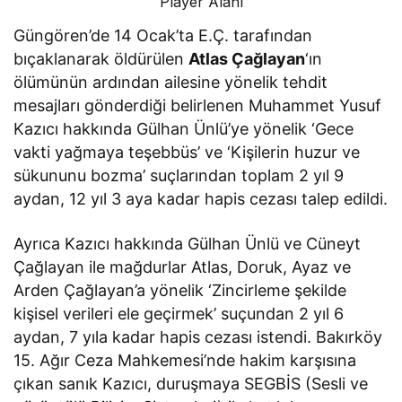
Player Alanı
Güngören’de 14 Ocak’ta E.Ç. tarafından
bıçaklanarak öldürülen
Atlas Çağlayan
‘ın
ölümünün ardından ailesine yönelik tehdit
mesajları gönderdiği belirlenen Muhammet Yusuf
Kazıcı hakkında Gülhan Ünlü’ye yönelik ‘Gece
vakti yağmaya teşebbüs’ ve ‘Kişilerin huzur ve
sükununu bozma’ suçlarından toplam 2 yıl 9
aydan, 12 yıl 3 aya kadar hapis cezası talep edildi.
Ayrıca Kazıcı hakkında Gülhan Ünlü ve Cüneyt
Çağlayan ile mağdurlar Atlas, Doruk, Ayaz ve
Arden Çağlayan’a yönelik ‘Zincirleme şekilde
kişisel verileri ele geçirmek’ suçundan 2 yıl 6
aydan, 7 yıla kadar hapis cezası istendi. Bakırköy
15. Ağır Ceza Mahkemesi’nde hakim karşısına
çıkan sanık Kazıcı, duruşmaya SEGBİS (Sesli ve