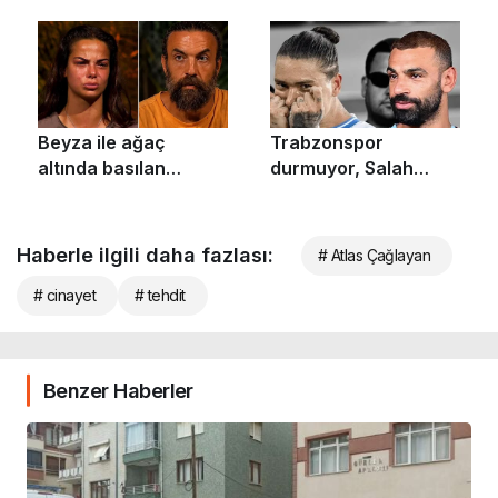
Haberle ilgili daha fazlası:
# Atlas Çağlayan
# cinayet
# tehdit
Benzer Haberler