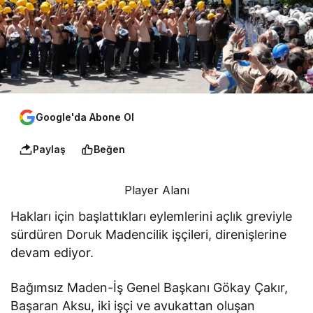
Google'da Abone Ol
Paylaş
Beğen
Player Alanı
Hakları için başlattıkları eylemlerini açlık greviyle
sürdüren Doruk Madencilik işçileri, direnişlerine
devam ediyor.
Bağımsız Maden-İş Genel Başkanı Gökay Çakır,
Başaran Aksu, iki işçi ve avukattan oluşan