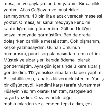
mesajları ve paylaşımları ben yaptım. Bir cahillik
yaptım. Atlas Çağlayan ve müştekileri
tanımıyorum. 40 bin lira alacak verecek meselesi
yoktur. O mesajları sanal medyaya kendimi
kaptırdığım için gönderdim. Gülhan Ünlü’yü
sosyal medyada görmüştüm. Ben de orada
dolaşırken cahillikle mesaj attım. Çok pişmanım,
keşke yazmasaydım. Gülhan Ünlü’nün
numarasını, panel sorgulamasından temin ettim.
Müştekiye siparişleri kapıda ödemeli olarak
göndermiştim. Aynı gün içerisinde 3 kere sipariş
gönderdim. 112’ye asılsız ihbarları da ben yaptım.
Bir cahillik edip, rahatsızlık vermek istedim. Yanlış
bir düşünceydi. Kendimi karşı tarafa Muhammet
Hüseyin Yıldırım olarak tanıttım, rastgele ad
soyad yazdım. Cezaevindeki diğer
mahkumlardan ve ailemden tepki aldım, çok