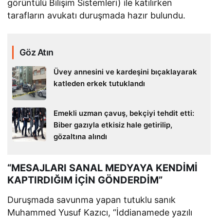
görüntülü Bilişim Sistemleri) ile katılırken
tarafların avukatı duruşmada hazır bulundu.
Göz Atın
Üvey annesini ve kardeşini bıçaklayarak
katleden erkek tutuklandı
Emekli uzman çavuş, bekçiyi tehdit etti:
Biber gazıyla etkisiz hale getirilip,
gözaltına alındı
“MESAJLARI SANAL MEDYAYA KENDİMİ
KAPTIRDIĞIM İÇİN GÖNDERDİM”
Duruşmada savunma yapan tutuklu sanık
Muhammed Yusuf Kazıcı, “İddianamede yazılı