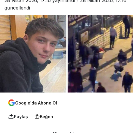
28 Nisan 2026, 17:16
yayınlandı
28 Nisan 2026, 17:16
güncellendi
Google'da Abone Ol
Paylaş
Beğen