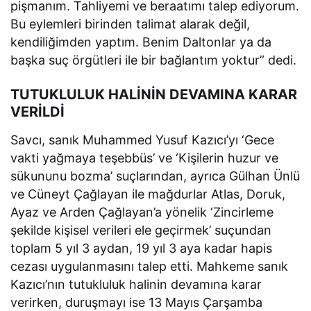
pişmanım. Tahliyemi ve beraatımı talep ediyorum.
Bu eylemleri birinden talimat alarak değil,
kendiliğimden yaptım. Benim Daltonlar ya da
başka suç örgütleri ile bir bağlantım yoktur” dedi.
TUTUKLULUK HALİNİN DEVAMINA KARAR
VERİLDİ
Savcı, sanık Muhammed Yusuf Kazıcı’yı ‘Gece
vakti yağmaya teşebbüs’ ve ‘Kişilerin huzur ve
sükununu bozma’ suçlarından, ayrıca Gülhan Ünlü
ve Cüneyt Çağlayan ile mağdurlar Atlas, Doruk,
Ayaz ve Arden Çağlayan’a yönelik ‘Zincirleme
şekilde kişisel verileri ele geçirmek’ suçundan
toplam 5 yıl 3 aydan, 19 yıl 3 aya kadar hapis
cezası uygulanmasını talep etti. Mahkeme sanık
Kazıcı’nın tutukluluk halinin devamına karar
verirken, duruşmayı ise 13 Mayıs Çarşamba