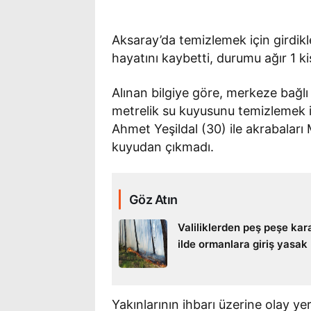
Aksaray’da temizlemek için girdikl
hayatını kaybetti, durumu ağır 1 kişi
Alınan bilgiye göre, merkeze bağl
metrelik su kuyusunu temizlemek i
Ahmet Yeşildal (30) ile akrabaları
kuyudan çıkmadı.
Göz Atın
Valiliklerden peş peşe kara
ilde ormanlara giriş yasak
Yakınlarının ihbarı üzerine olay y