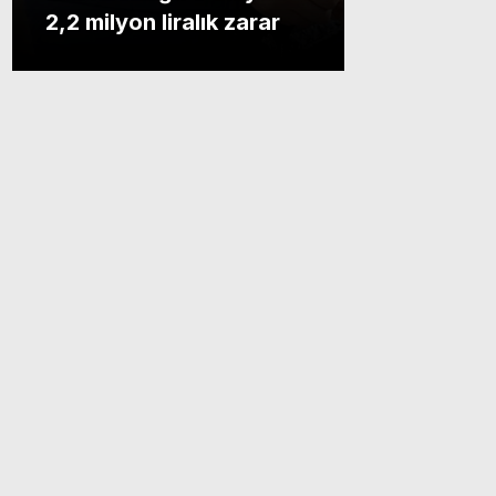
2,2 milyon liralık zarar