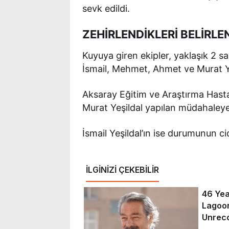
sevk edildi.
ZEHİRLENDİKLERİ BELİRLE
Kuyuya giren ekipler, yaklaşık 2 sa
İsmail, Mehmet, Ahmet ve Murat Yeş
Aksaray Eğitim ve Araştırma Hast
Murat Yeşildal yapılan müdahaley
İsmail Yeşildal’ın ise durumunun ci