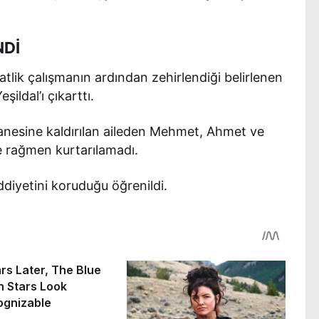
NDİ
atlik çalışmanın ardından zehirlendiği belirlenen
ildal’ı çıkarttı.
anesine kaldırılan aileden Mehmet, Ahmet ve
e rağmen kurtarılamadı.
ddiyetini koruduğu öğrenildi.