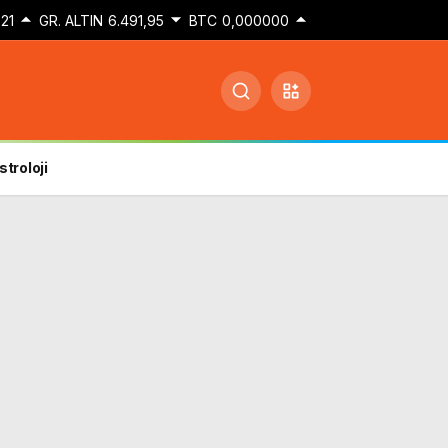
21
GR. ALTIN
6.491,95
BTC
0,000000
stroloji