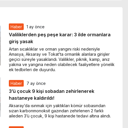
Haber
1 ay önce
Valiliklerden peş peşe karar: 3 ilde ormanlara
giriş yasak
Artan sıcaklıklar ve orman yangını riski nedeniyle
Amasya, Aksaray ve Tokat’ta ormanlık alanlara girişler
geçici süreyle yasaklandı. Valilikler, piknik, kamp, anız
yakma ve yangına neden olabilecek faaliyetlere yönelik
ek tedbirleri de duyurdu.
Haber
7 ay önce
3’ü çocuk 9 kişi sobadan zehirlenerek
hastaneye kaldırıldı!
Aksaray’da ısınmak için yaktıkları kömür sobasından
sızan karbonmonoksit gazından zehirlenen 2 farklı
aileden 3’ü çocuk, 9 kişi hastanede tedavi altına alındı.