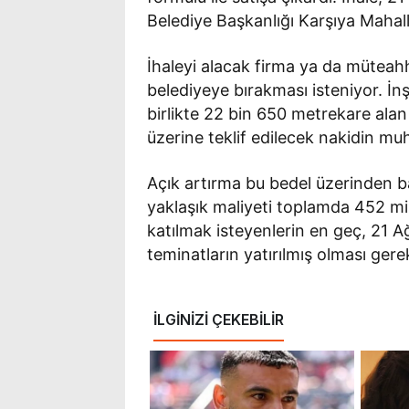
Belediye Başkanlığı Karşıya Mahal
İhaleyi alacak firma ya da müteahh
belediyeye bırakması isteniyor. İn
birlikte 22 bin 650 metrekare alan
üzerine teklif edilecek nakidin mu
Açık artırma bu bedel üzerinden b
yaklaşık maliyeti toplamda 452 mily
katılmak isteyenlerin en geç, 21 
teminatların yatırılmış olması gere