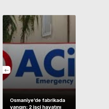
Osmaniye’de fabrikada
yangın: 2 işçi hayatını