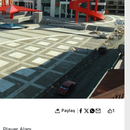
gözaltına alındı
Paylaş
1
Player Alanı