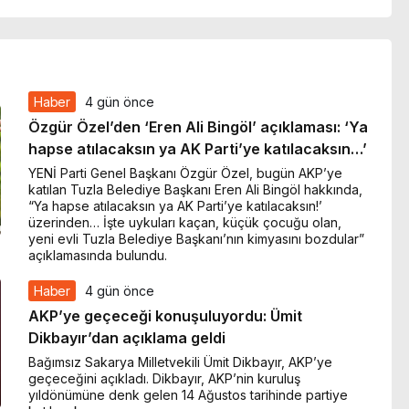
Haber
4 gün önce
Özgür Özel’den ‘Eren Ali Bingöl’ açıklaması: ‘Ya
hapse atılacaksın ya AK Parti’ye katılacaksın…’
YENİ Parti Genel Başkanı Özgür Özel, bugün AKP’ye
katılan Tuzla Belediye Başkanı Eren Ali Bingöl hakkında,
“Ya hapse atılacaksın ya AK Parti’ye katılacaksın!’
üzerinden… İşte uykuları kaçan, küçük çocuğu olan,
yeni evli Tuzla Belediye Başkanı’nın kimyasını bozdular”
açıklamasında bulundu.
Haber
4 gün önce
AKP’ye geçeceği konuşuluyordu: Ümit
Dikbayır’dan açıklama geldi
Bağımsız Sakarya Milletvekili Ümit Dikbayır, AKP’ye
geçeceğini açıkladı. Dikbayır, AKP’nin kuruluş
yıldönümüne denk gelen 14 Ağustos tarihinde partiye