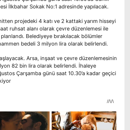
lesi İlkbahar Sokak No:1 adresinde yapılacak.
itten projedeki 4 katı ve 2 kattaki yarım hisseyi
şaat ruhsat alanı olarak çevre düzenlemesi ile
 planlandı. Belediyeye bırakılacak bölümler
hammen bedeli 3 milyon lira olarak belirlendi.
aşlayacak. Arsa, inşaat ve çevre düzenlemesinin
on 82 bin lira olarak belirlendi. İhaleye
Ağustos Çarşamba günü saat 10.30’a kadar geçici
kiyor