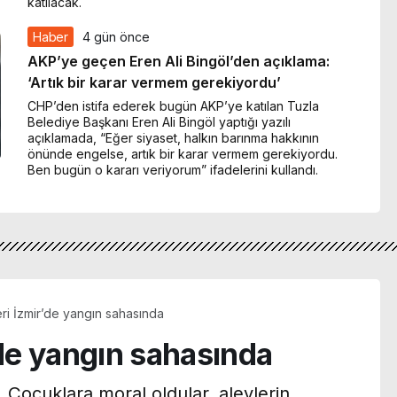
katılacak.
Haber
4 gün önce
AKP’ye geçen Eren Ali Bingöl’den açıklama:
‘Artık bir karar vermem gerekiyordu’
CHP’den istifa ederek bugün AKP’ye katılan Tuzla
Belediye Başkanı Eren Ali Bingöl yaptığı yazılı
açıklamada, “Eğer siyaset, halkın barınma hakkının
önünde engelse, artık bir karar vermem gerekiyordu.
Ben bugün o kararı veriyorum” ifadelerini kullandı.
eri İzmir’de yangın sahasında
’de yangın sahasında
 Çocuklara moral oldular, alevlerin