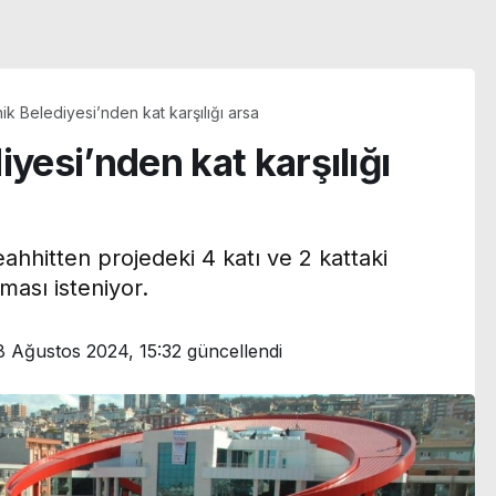
ik Belediyesi’nden kat karşılığı arsa
iyesi’nden kat karşılığı
ahhitten projedeki 4 katı ve 2 kattaki
ması isteniyor.
8 Ağustos 2024, 15:32
güncellendi
n
Menderes Belediye
Başkan Yardımcısı
transfer
Rüzgar Sönmez