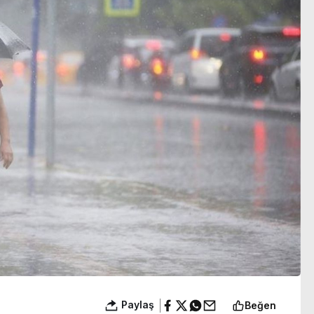
görüşecek
Paylaş
Beğen