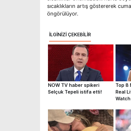
sıcaklıkların artış göstererek cum
öngörülüyor.