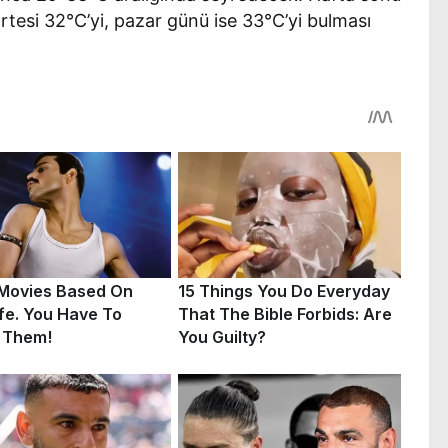
artesi 32°C’yi, pazar günü ise 33°C’yi bulması