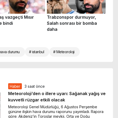
hava durumu
# istanbul
# Meteoroloji
Haber
3 saat önce
Meteoroloji’den o illere uyarı: Sağanak yağış ve
kuvvetli rüzgar etkili olacak
Meteoroloji Genel Müdürlüğü, 6 Ağustos Perşembe
gününe ilişkin hava durumu raporunu yayımladı. Rapora
göre; Akdeniz’in Toroslar mevkii, Orta ve Doğu