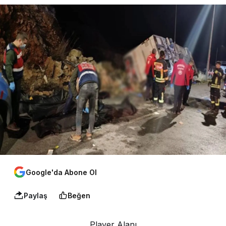
Google'da Abone Ol
Paylaş
Beğen
Player Alanı