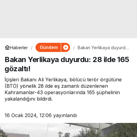
Gündem
Haberler
Bakan Yerlikaya duyurdu:
28 ilde 165 gözaltı!
Bakan Yerlikaya duyurdu: 28 ilde 165
gözaltı!
İçişleri Bakanı Ali Yerlikaya, bölücü terör örgütüne
(BTÖ) yönelik 28 ilde eş zamanlı düzenlenen
Kahramanlar-43 operasyonlarında 165 şüphelinin
yakalandığını bildirdi.
16 Ocak 2024, 12:06
yayınlandı