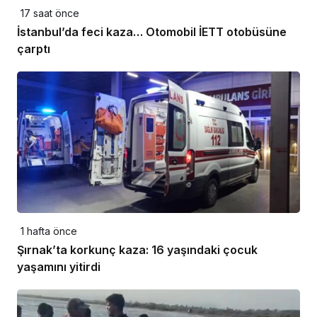
17 saat önce
İstanbul’da feci kaza… Otomobil İETT otobüsüne
çarptı
1 hafta önce
Şırnak’ta korkunç kaza: 16 yaşındaki çocuk
yaşamını yitirdi