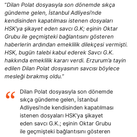
“
Dilan Polat dosyasıyla son dönemde sıkça
gündeme gelen, İstanbul Adliyesi’nde
kendisinden kapatılması istenen dosyaları
HSK’ya şikayet eden savcı G.K; eşinin Oktar
Grubu ile geçmişteki bağlantısını gösteren
haberlerin ardından emeklilik dilekçesi vermişti.
HSK, bugün talebi kabul ederek Savcı G.K.
hakkında emeklilik kararı verdi. Erzurum’a tayin
edilen Dilan Polat dosyasının savcısı böylece
mesleği bırakmış oldu.
”
Dilan Polat dosyasıyla son dönemde
sıkça gündeme gelen, İstanbul
Adliyesi’nde kendisinden kapatılması
istenen dosyaları HSK’ya şikayet
eden savcı G.K.; eşinin Oktar Grubu
ile geçmişteki bağlantısını gösteren