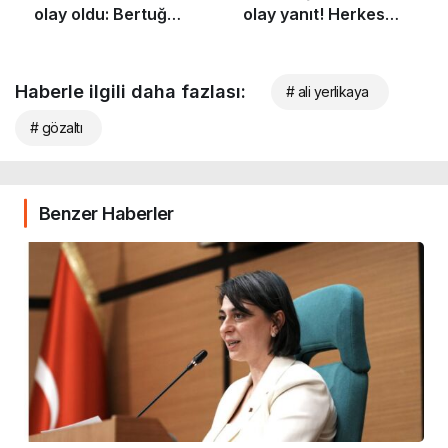
Haberle ilgili daha fazlası:
# ali yerlikaya
# gözaltı
Benzer Haberler