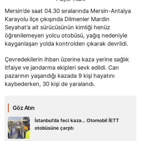
Mersin’de saat 04.30 sıralarında Mersin-Antalya
Karayolu ilçe çıkışında Dilmenler Mardin
Seyahat’a ait sürücüsünün kimliği henüz
öğrenilemeyen yolcu otobüsü, yağış nedeniyle
kayganlaşan yolda kontrolden çıkarak devrildi.
Çevredekilerin ihbarı üzerine kaza yerine sağlık
itfaiye ve jandarma ekipleri sevk edildi. Can
pazarının yaşandığı kazada 9 kişi hayatını
kaybederken, 30 kişi de yaralandı.
Göz Atın
İstanbul’da feci kaza… Otomobil İETT
otobüsüne çarptı