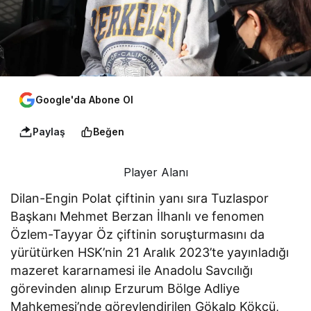
Google'da Abone Ol
Paylaş
Beğen
Player Alanı
Dilan-Engin Polat çiftinin yanı sıra Tuzlaspor
Başkanı Mehmet Berzan İlhanlı ve fenomen
Özlem-Tayyar Öz çiftinin soruşturmasını da
yürütürken HSK’nin 21 Aralık 2023’te yayınladığı
mazeret kararnamesi ile Anadolu Savcılığı
görevinden alınıp Erzurum Bölge Adliye
Mahkemesi’nde görevlendirilen Gökalp Kökçü,