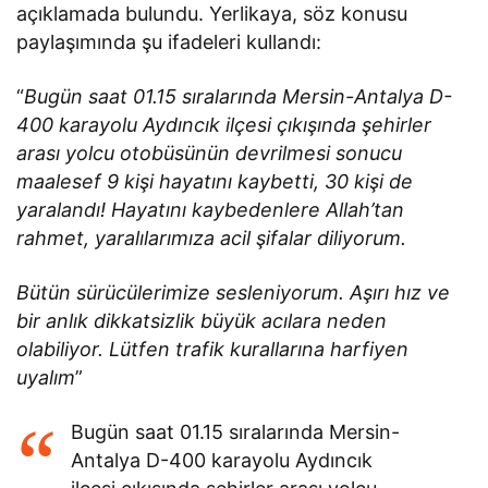
açıklamada bulundu. Yerlikaya, söz konusu
paylaşımında şu ifadeleri kullandı:
“
Bugün saat 01.15 sıralarında Mersin-Antalya D-
400 karayolu Aydıncık ilçesi çıkışında şehirler
arası yolcu otobüsünün devrilmesi sonucu
maalesef 9 kişi hayatını kaybetti, 30 kişi de
yaralandı! Hayatını kaybedenlere Allah’tan
rahmet, yaralılarımıza acil şifalar diliyorum.
Bütün sürücülerimize sesleniyorum. Aşırı hız ve
bir anlık dikkatsizlik büyük acılara neden
olabiliyor. Lütfen trafik kurallarına harfiyen
uyalım
”
Bugün saat 01.15 sıralarında Mersin-
Antalya D-400 karayolu Aydıncık