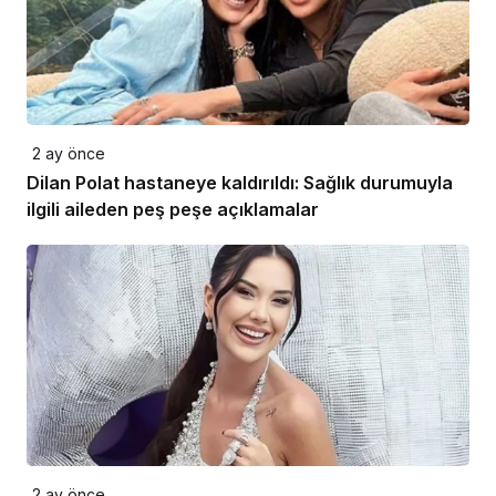
2 ay önce
Dilan Polat hastaneye kaldırıldı: Sağlık durumuyla
ilgili aileden peş peşe açıklamalar
2 ay önce