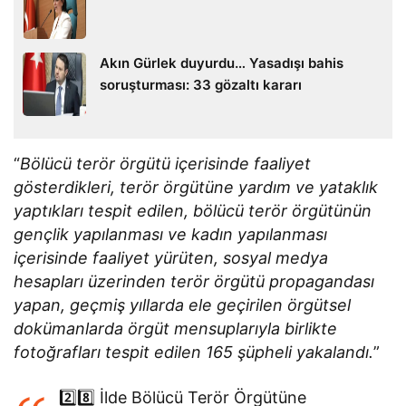
Akın Gürlek duyurdu… Yasadışı bahis
soruşturması: 33 gözaltı kararı
“
Bölücü terör örgütü içerisinde faaliyet
gösterdikleri, terör örgütüne yardım ve yataklık
yaptıkları tespit edilen, bölücü terör örgütünün
gençlik yapılanması ve kadın yapılanması
içerisinde faaliyet yürüten, sosyal medya
hesapları üzerinden terör örgütü propagandası
yapan, geçmiş yıllarda ele geçirilen örgütsel
dokümanlarda örgüt mensuplarıyla birlikte
fotoğrafları tespit edilen 165 şüpheli yakalandı.
”
2️⃣8️⃣ İlde Bölücü Terör Örgütüne