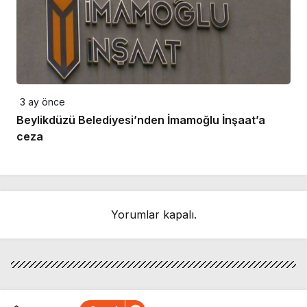
3 ay önce
Beylikdüzü Belediyesi’nden İmamoğlu İnşaat’a
ceza
Yorumlar kapalı.