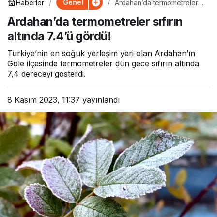
Genel
Haberler
Ardahan’da termometreler
sıfırın altında 7.4’ü gördü!
Ardahan’da termometreler sıfırın
altında 7.4’ü gördü!
Türkiye’nin en soğuk yerleşim yeri olan Ardahan’ın
Göle ilçesinde termometreler dün gece sıfırın altında
7,4 dereceyi gösterdi.
8 Kasım 2023, 11:37
yayınlandı