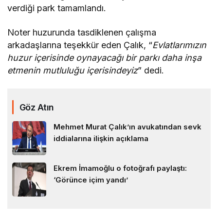
verdiği park tamamlandı.
Noter huzurunda tasdiklenen çalışma
arkadaşlarına teşekkür eden Çalık, “
Evlatlarımızın
huzur içerisinde oynayacağı bir parkı daha inşa
etmenin mutluluğu içerisindeyiz
” dedi.
Göz Atın
Mehmet Murat Çalık’ın avukatından sevk
iddialarına ilişkin açıklama
Ekrem İmamoğlu o fotoğrafı paylaştı:
‘Görünce içim yandı’