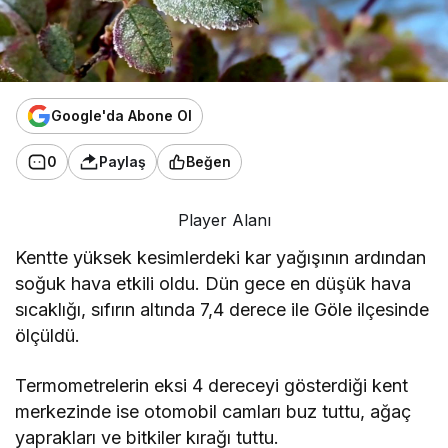
Google'da Abone Ol
0
Paylaş
Beğen
Player Alanı
Kentte yüksek kesimlerdeki kar yağışının ardından
soğuk hava etkili oldu. Dün gece en düşük hava
sıcaklığı, sıfırın altında 7,4 derece ile Göle ilçesinde
ölçüldü.
Termometrelerin eksi 4 dereceyi gösterdiği kent
merkezinde ise otomobil camları buz tuttu, ağaç
yaprakları ve bitkiler kırağı tuttu.