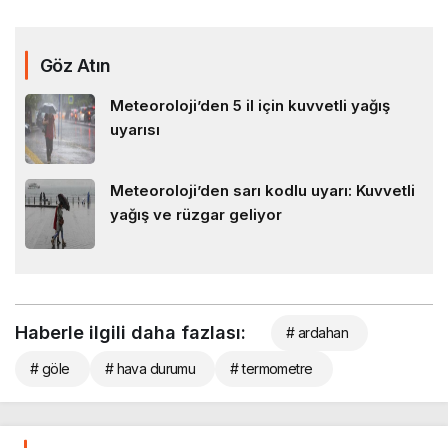
Göz Atın
Meteoroloji’den 5 il için kuvvetli yağış
uyarısı
Meteoroloji’den sarı kodlu uyarı: Kuvvetli
yağış ve rüzgar geliyor
Haberle ilgili daha fazlası:
# ardahan
# göle
# hava durumu
# termometre