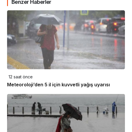
Benzer Haberler
12 saat önce
Meteoroloji’den 5 il için kuvvetli yağış uyarısı