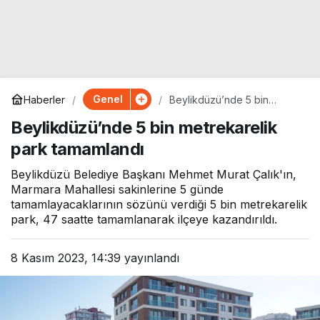
Genel
Haberler
Beylikdüzü’nde 5 bin
metrekarelik park
Beylikdüzü’nde 5 bin metrekarelik
tamamlandı
park tamamlandı
Beylikdüzü Belediye Başkanı Mehmet Murat Çalık'ın,
Marmara Mahallesi sakinlerine 5 günde
tamamlayacaklarının sözünü verdiği 5 bin metrekarelik
park, 47 saatte tamamlanarak ilçeye kazandırıldı.
8 Kasım 2023, 14:39
yayınlandı