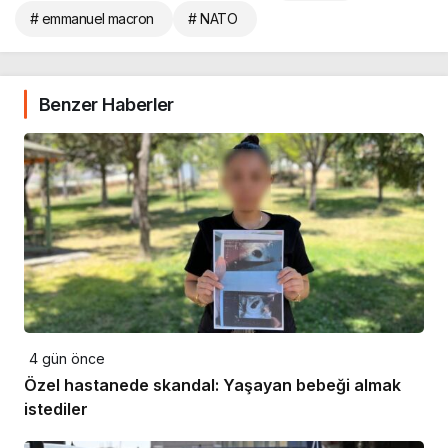
# emmanuel macron
# NATO
Benzer Haberler
4 gün önce
Özel hastanede skandal: Yaşayan bebeği almak
istediler