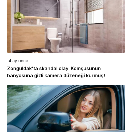
4 ay önce
Zonguldak’ta skandal olay: Komşusunun
banyosuna gizli kamera düzeneği kurmuş!