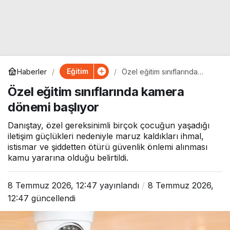
Eğitim
Haberler
Özel eğitim sınıflarında
kamera dönemi başlıyor
Özel eğitim sınıflarında kamera
dönemi başlıyor
Danıştay, özel gereksinimli birçok çocuğun yaşadığı
iletişim güçlükleri nedeniyle maruz kaldıkları ihmal,
istismar ve şiddetten ötürü güvenlik önlemi alınması
kamu yararına olduğu belirtildi.
8 Temmuz 2026, 12:47
yayınlandı
8 Temmuz 2026,
12:47
güncellendi