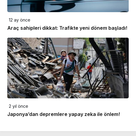
12 ay önce
Araç sahipleri dikkat: Trafikte yeni dönem başladı!
2 yıl önce
Japonya’dan depremlere yapay zeka ile önlem!