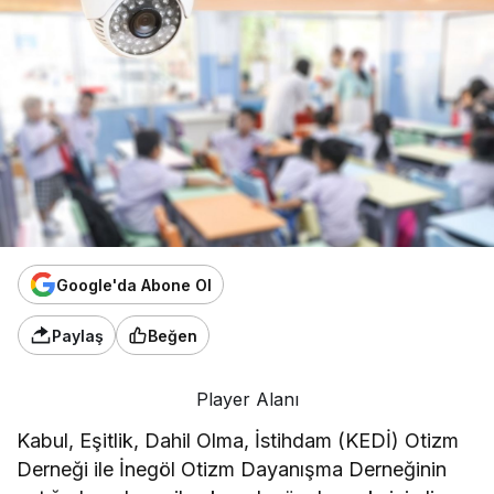
Google'da Abone Ol
Paylaş
Beğen
Player Alanı
Kabul, Eşitlik, Dahil Olma, İstihdam (KEDİ) Otizm
Derneği ile İnegöl Otizm Dayanışma Derneğinin