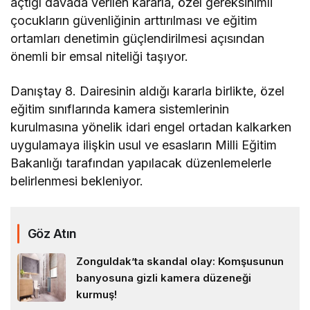
açtığı davada verilen kararla, özel gereksinimli
çocukların güvenliğinin arttırılması ve eğitim
ortamları denetimin güçlendirilmesi açısından
önemli bir emsal niteliği taşıyor.
Danıştay 8. Dairesinin aldığı kararla birlikte, özel
eğitim sınıflarında kamera sistemlerinin
kurulmasına yönelik idari engel ortadan kalkarken
uygulamaya ilişkin usul ve esasların Milli Eğitim
Bakanlığı tarafından yapılacak düzenlemelerle
belirlenmesi bekleniyor.
Göz Atın
Zonguldak’ta skandal olay: Komşusunun
banyosuna gizli kamera düzeneği
kurmuş!