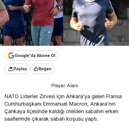
Google'da Abone Ol
Paylaş
Beğen
Player Alanı
NATO Liderler Zirvesi için Ankara’ya gelen Fransa
Cumhurbaşkanı Emmanuel Macron, Ankara’nın
Çankaya ilçesinde kaldığı otelden sabahın erken
saatlerinde çıkarak sabah koşusu yaptı.