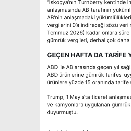
“İskoçya’nın Turnberry kentinde im
anlaşmasında AB tarafının yükümlül
AB’nin anlaşmadaki yükümlülükleri
vergilerini 0’a indireceği sözü ver
Temmuz 2026) kadar onlara süre ta
gümrük vergileri, derhal çok daha
GEÇEN HAFTA DA TARİFE
ABD ile AB arasında geçen yıl sağ
ABD ürünlerine gümrük tarifesi u
ürünlere yüzde 15 oranında tarife 
Trump, 1 Mayıs’ta ticaret anlaşma
ve kamyonlara uygulanan gümrük ve
duyurmuştu.