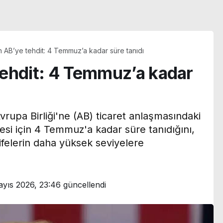
 AB’ye tehdit: 4 Temmuz’a kadar süre tanıdı
ehdit: 4 Temmuz’a kadar
upa Birliği'ne (AB) ticaret anlaşmasındaki
esi için 4 Temmuz'a kadar süre tanıdığını,
rifelerin daha yüksek seviyelere
yıs 2026, 23:46
güncellendi
n
Menderes Belediye
Başkan Yardımcısı
transfer
Rüzgar Sönmez