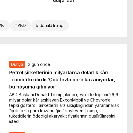
AB
# ABD
# donald trump
Dünya
2 gün önce
Petrol şirketlerinin milyarlarca dolarlık kârı
Trump’ı kızdırdı: ‘Çok fazla para kazanıyorlar,
bu hoşuma gitmiyor’
ABD Başkanı Donald Trump, ikinci çeyrekte toplam 26,6
milyar dolar kâr açıklayan ExxonMobil ve Chevron’a
tepki gösterdi. Şirketlerin arz sıkışıklığından yararlanarak
“çok fazla para kazandığını” söyleyen Trump,
tüketicilerin ödediği akaryakıt fiyatlarının düşürülmesini
istedi.