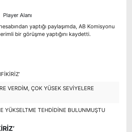
Player Alanı
 hesabından yaptığı paylaşımda, AB Komisyonu
erimli bir görüşme yaptığını kaydetti.
İKİRİZ’
RE VERDİM, ÇOK YÜSEK SEVİYELERE
FE YÜKSELTME TEHDİDİNE BULUNMUŞTU
RİZ’