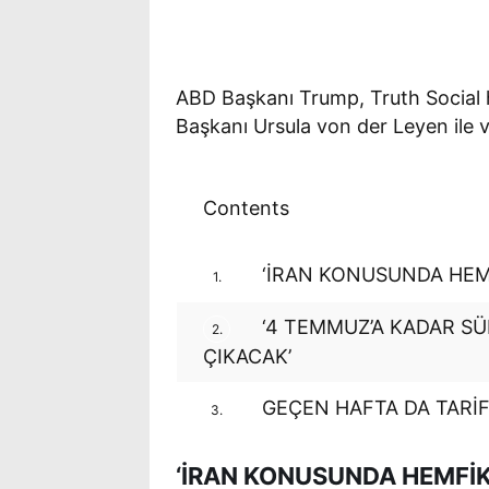
ABD Başkanı Trump, Truth Social
Başkanı Ursula von der Leyen ile v
Contents
‘İRAN KONUSUNDA HEMF
1.
‘4 TEMMUZ’A KADAR SÜ
2.
ÇIKACAK’
GEÇEN HAFTA DA TARİ
3.
‘İRAN KONUSUNDA HEMFİKİ