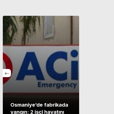
Osmaniye’de fabrikada
yangın: 2 işçi hayatını