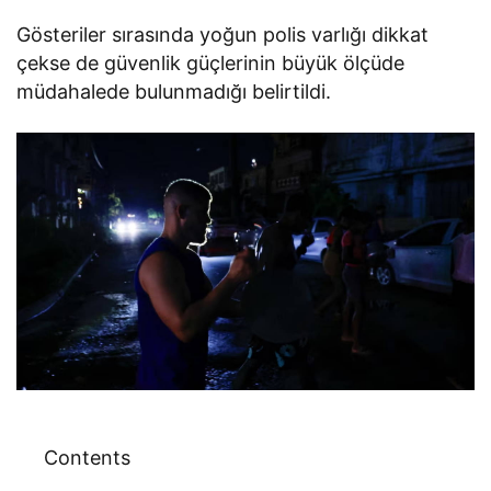
Gösteriler sırasında yoğun polis varlığı dikkat
çekse de güvenlik güçlerinin büyük ölçüde
müdahalede bulunmadığı belirtildi.
Contents