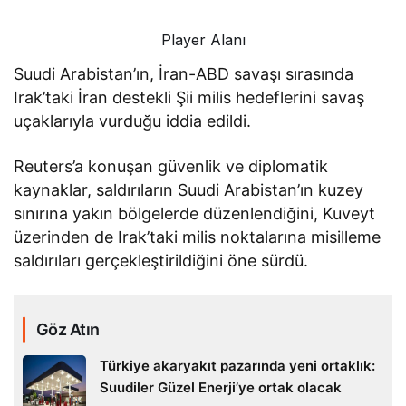
Player Alanı
Suudi Arabistan’ın, İran-ABD savaşı sırasında
Irak’taki İran destekli Şii milis hedeflerini savaş
uçaklarıyla vurduğu iddia edildi.
Reuters’a konuşan güvenlik ve diplomatik
kaynaklar, saldırıların Suudi Arabistan’ın kuzey
sınırına yakın bölgelerde düzenlendiğini, Kuveyt
üzerinden de Irak’taki milis noktalarına misilleme
saldırıları gerçekleştirildiğini öne sürdü.
Göz Atın
Türkiye akaryakıt pazarında yeni ortaklık:
Suudiler Güzel Enerji’ye ortak olacak