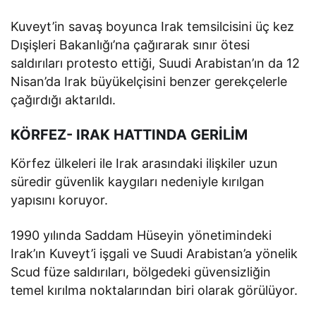
Kuveyt’in savaş boyunca Irak temsilcisini üç kez
Dışişleri Bakanlığı’na çağırarak sınır ötesi
saldırıları protesto ettiği, Suudi Arabistan’ın da 12
Nisan’da Irak büyükelçisini benzer gerekçelerle
çağırdığı aktarıldı.
KÖRFEZ- IRAK HATTINDA GERİLİM
Körfez ülkeleri ile Irak arasındaki ilişkiler uzun
süredir güvenlik kaygıları nedeniyle kırılgan
yapısını koruyor.
1990 yılında Saddam Hüseyin yönetimindeki
Irak’ın Kuveyt’i işgali ve Suudi Arabistan’a yönelik
Scud füze saldırıları, bölgedeki güvensizliğin
temel kırılma noktalarından biri olarak görülüyor.