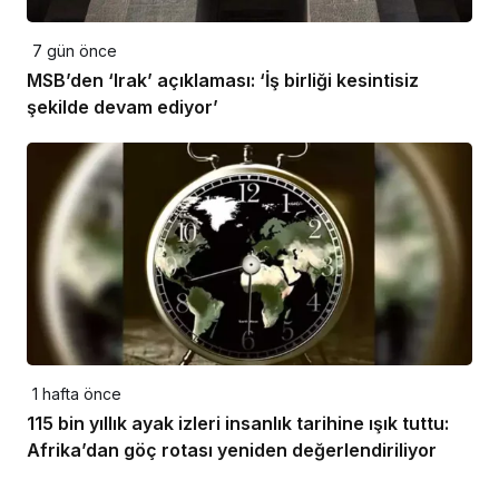
7 gün önce
MSB’den ‘Irak’ açıklaması: ‘İş birliği kesintisiz
şekilde devam ediyor’
1 hafta önce
115 bin yıllık ayak izleri insanlık tarihine ışık tuttu:
Afrika’dan göç rotası yeniden değerlendiriliyor