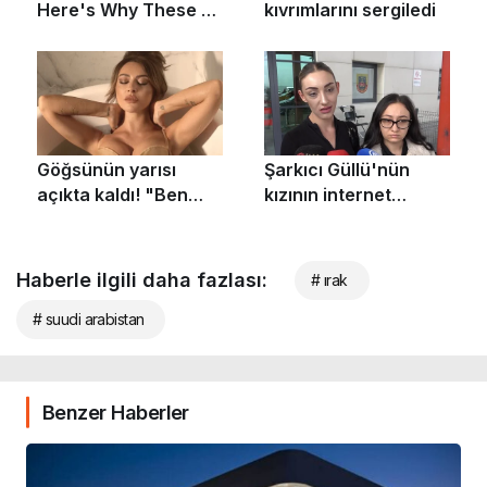
Haberle ilgili daha fazlası:
# ırak
# suudi arabistan
Benzer Haberler