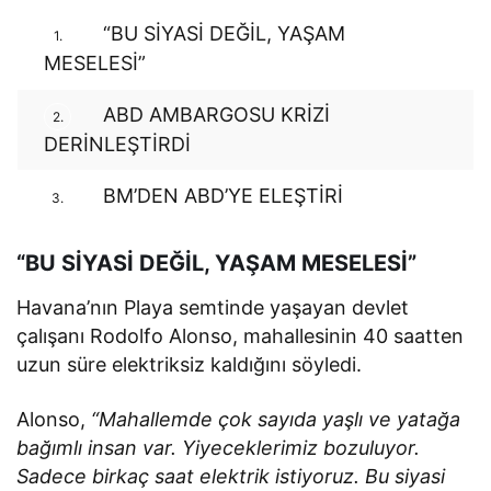
“BU SİYASİ DEĞİL, YAŞAM
1.
MESELESİ”
ABD AMBARGOSU KRİZİ
2.
DERİNLEŞTİRDİ
BM’DEN ABD’YE ELEŞTİRİ
3.
“BU SİYASİ DEĞİL, YAŞAM MESELESİ”
Havana’nın Playa semtinde yaşayan devlet
çalışanı Rodolfo Alonso, mahallesinin 40 saatten
uzun süre elektriksiz kaldığını söyledi.
Alonso,
“Mahallemde çok sayıda yaşlı ve yatağa
bağımlı insan var. Yiyeceklerimiz bozuluyor.
Sadece birkaç saat elektrik istiyoruz. Bu siyasi