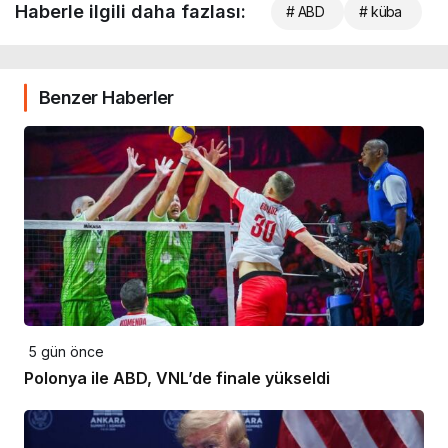
Haberle ilgili daha fazlası:
# ABD
# küba
Benzer Haberler
5 gün önce
Polonya ile ABD, VNL’de finale yükseldi