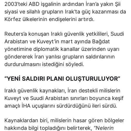
2003’teki ABD işgalinin ardından İran’a yakın Şii
siyasi ve silahlı grupların Irak’ta güç kazanması da
Körfez ülkelerinin endişelerini artırdı.
Reuters’a konuşan Iraklı güvenlik yetkilileri, Suudi
Arabistan ve Kuveyt’in mart ayında Bağdat
yönetimine diplomatik kanallar üzerinden uyarı
göndererek İran yanlısı grupların saldırılarının
durdurulmasını istediğini söyledi.
“YENİ SALDIRI PLANI OLUŞTURULUYOR”
Iraklı güvenlik kaynakları, İran destekli milislerin
Kuveyt ve Suudi Arabistan sınırları boyunca keşif
amaçlı İHA uçuşlarını sürdürdüğünü ileri sürdü.
Kaynaklardan biri, milislerin hasar gören bölgeler
hakkında bilgi topladığını belirterek,
“Nelerin