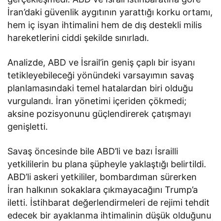
İran’daki güvenlik aygıtının yarattığı korku ortamı,
hem iç isyan ihtimalini hem de dış destekli milis
hareketlerini ciddi şekilde sınırladı.
Analizde, ABD ve İsrail’in geniş çaplı bir isyanı
tetikleyebileceği yönündeki varsayımın savaş
planlamasındaki temel hatalardan biri olduğu
vurgulandı. İran yönetimi içeriden çökmedi;
aksine pozisyonunu güçlendirerek çatışmayı
genişletti.
Savaş öncesinde bile ABD’li ve bazı İsrailli
yetkililerin bu plana şüpheyle yaklaştığı belirtildi.
ABD’li askeri yetkililer, bombardıman sürerken
İran halkının sokaklara çıkmayacağını Trump’a
iletti. İstihbarat değerlendirmeleri de rejimi tehdit
edecek bir ayaklanma ihtimalinin düşük olduğunu