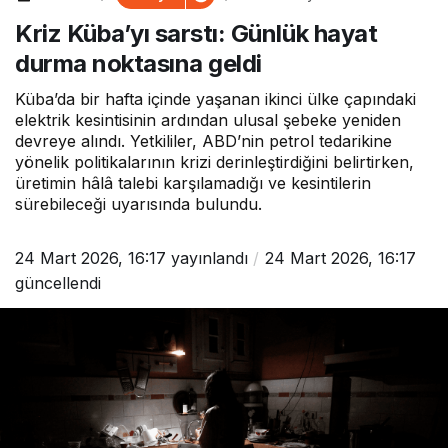
hayat durma noktasına
Kriz Küba’yı sarstı: Günlük hayat
geldi
durma noktasına geldi
Küba’da bir hafta içinde yaşanan ikinci ülke çapındaki
elektrik kesintisinin ardından ulusal şebeke yeniden
devreye alındı. Yetkililer, ABD’nin petrol tedarikine
yönelik politikalarının krizi derinleştirdiğini belirtirken,
üretimin hâlâ talebi karşılamadığı ve kesintilerin
sürebileceği uyarısında bulundu.
24 Mart 2026, 16:17
yayınlandı
24 Mart 2026, 16:17
güncellendi