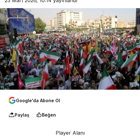
25 Mart 2026, 10:14
yayınlandı
Google'da Abone Ol
Paylaş
Beğen
Player Alanı