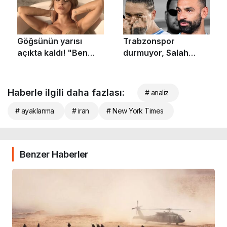
Haberle ilgili daha fazlası:
# analiz
# ayaklanma
# iran
# New York Times
Benzer Haberler