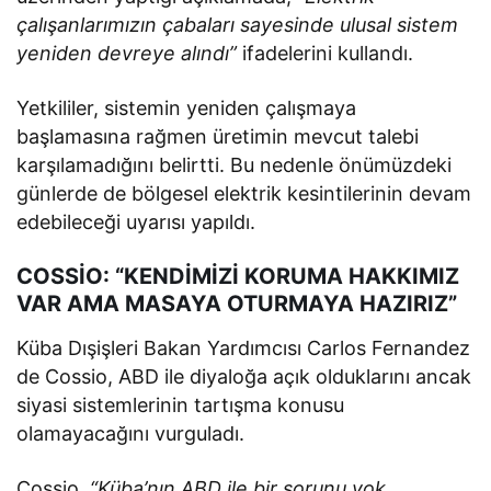
çalışanlarımızın çabaları sayesinde ulusal sistem
yeniden devreye alındı”
ifadelerini kullandı.
Yetkililer, sistemin yeniden çalışmaya
başlamasına rağmen üretimin mevcut talebi
karşılamadığını belirtti. Bu nedenle önümüzdeki
günlerde de bölgesel elektrik kesintilerinin devam
edebileceği uyarısı yapıldı.
COSSİO: “KENDİMİZİ KORUMA HAKKIMIZ
VAR AMA MASAYA OTURMAYA HAZIRIZ”
Küba Dışişleri Bakan Yardımcısı Carlos Fernandez
de Cossio, ABD ile diyaloğa açık olduklarını ancak
siyasi sistemlerinin tartışma konusu
olamayacağını vurguladı.
Cossio,
“Küba’nın ABD ile bir sorunu yok.