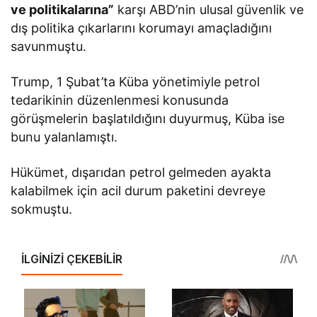
ve politikalarına”
karşı ABD’nin ulusal güvenlik ve
dış politika çıkarlarını korumayı amaçladığını
savunmuştu.
Trump, 1 Şubat’ta Küba yönetimiyle petrol
tedarikinin düzenlenmesi konusunda
görüşmelerin başlatıldığını duyurmuş, Küba ise
bunu yalanlamıştı.
Hükümet, dışarıdan petrol gelmeden ayakta
kalabilmek için acil durum paketini devreye
sokmuştu.