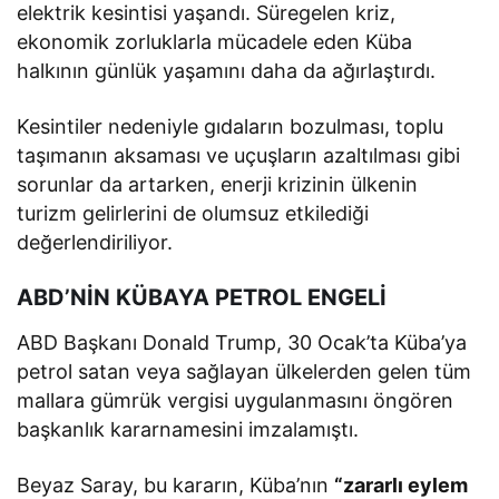
elektrik kesintisi yaşandı. Süregelen kriz,
ekonomik zorluklarla mücadele eden Küba
halkının günlük yaşamını daha da ağırlaştırdı.
Kesintiler nedeniyle gıdaların bozulması, toplu
taşımanın aksaması ve uçuşların azaltılması gibi
sorunlar da artarken, enerji krizinin ülkenin
turizm gelirlerini de olumsuz etkilediği
değerlendiriliyor.
ABD’NİN KÜBAYA PETROL ENGELİ
ABD Başkanı Donald Trump, 30 Ocak’ta Küba’ya
petrol satan veya sağlayan ülkelerden gelen tüm
mallara gümrük vergisi uygulanmasını öngören
başkanlık kararnamesini imzalamıştı.
Beyaz Saray, bu kararın, Küba’nın
“zararlı eylem