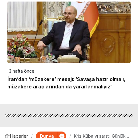
3 hafta önce
İran’dan ‘müzakere’ mesajı: ‘Savaşa hazır olmalı,
müzakere araçlarından da yararlanmalıyız’
Dünya
Haberler
Kriz Küba’yı sarstı: Günlük