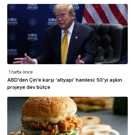
1 hafta önce
ABD’den Çin’e karşı ‘altyapı’ hamlesi: 50’yi aşkın
projeye dev bütçe