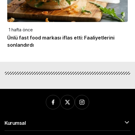
1 hafta önce
Ünlü fast food markası iflas etti: Faaliyetlerini
sonlandırdı
Kurumsal