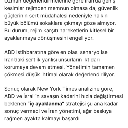
Uzman değerlendirmelerine göre İran’da geniş
kesimler rejimden memnun olmasa da, güvenlik
güçlerinin sert müdahalesi nedeniyle halkın
büyük bölümü sokaklara çıkmayı göze almıyor.
Bu durum, rejim karşıtı hareketlerin kitlesel bir
ayaklanmaya dönüşmesini engelliyor.
ABD istihbaratına göre en olası senaryo ise
İran’daki sertlik yanlısı unsurların iktidarı
korumaya devam etmesi. Yönetimin tamamen
çökmesi düşük ihtimal olarak değerlendiriliyor.
Sonuç olarak New York Times analizine göre,
ABD ve İsrail’in savaşın kaderini hızla değiştirmesi
beklenen
“iç ayaklanma”
stratejisi şu ana kadar
sonuç vermedi ve İran yönetimi, ağır baskıya
rağmen ayakta kalmayı başardı.