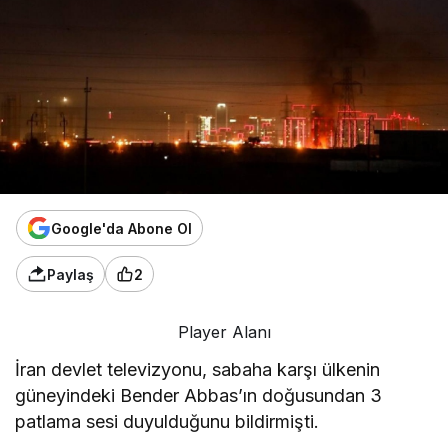
Google'da Abone Ol
Paylaş
2
Player Alanı
İran devlet televizyonu, sabaha karşı ülkenin
güneyindeki Bender Abbas’ın doğusundan 3
patlama sesi duyulduğunu bildirmişti.