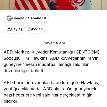
Google'da Abone Ol
Paylaş
Beğen
Player Alanı
ABD Merkez Kuvvetler Komutanlığı (CENTCOM)
Sözcüsü Tim Hawkins, ABD kuvvetlerinin İran’ın
güneyine “meşru müdafaa” amaçlı saldırılar
düzenlediğini belirtti.
ABD basınında yer alan haberlere göre Hawkins,
yaptığı açıklamada, ABD’nin İran’ın güneyindeki
bazı hedeflere yeni saldırılar gerçekleştirdiğini
bildirdi.