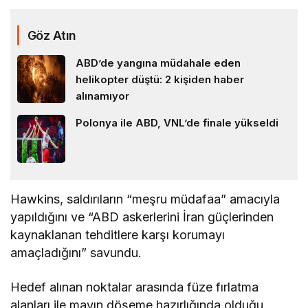
Göz Atın
ABD’de yangına müdahale eden
helikopter düştü: 2 kişiden haber
alınamıyor
Polonya ile ABD, VNL’de finale yükseldi
Hawkins, saldırıların “meşru müdafaa” amacıyla
yapıldığını ve “ABD askerlerini İran güçlerinden
kaynaklanan tehditlere karşı korumayı
amaçladığını” savundu.
Hedef alınan noktalar arasında füze fırlatma
alanları ile mayın döşeme hazırlığında olduğu