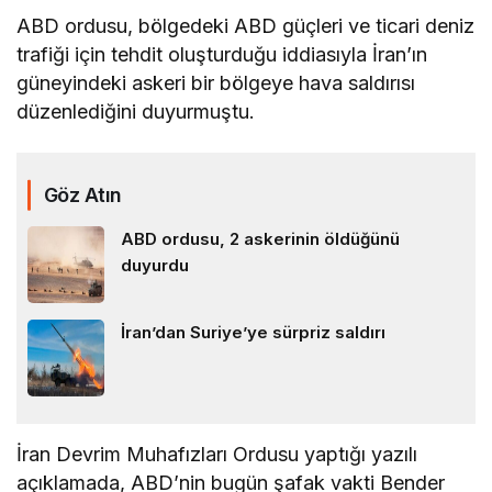
ABD ordusu, bölgedeki ABD güçleri ve ticari deniz
trafiği için tehdit oluşturduğu iddiasıyla İran’ın
güneyindeki askeri bir bölgeye hava saldırısı
düzenlediğini duyurmuştu.
Göz Atın
ABD ordusu, 2 askerinin öldüğünü
duyurdu
İran’dan Suriye’ye sürpriz saldırı
İran Devrim Muhafızları Ordusu yaptığı yazılı
açıklamada, ABD’nin bugün şafak vakti Bender