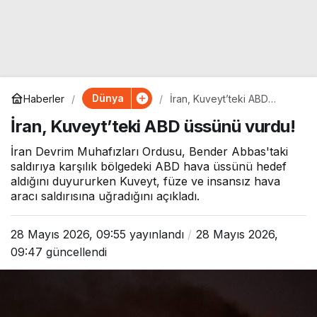
Dünya
Haberler
İran, Kuveyt’teki ABD
üssünü vurdu!
İran, Kuveyt’teki ABD üssünü vurdu!
İran Devrim Muhafızları Ordusu, Bender Abbas'taki
saldırıya karşılık bölgedeki ABD hava üssünü hedef
aldığını duyururken Kuveyt, füze ve insansız hava
aracı saldırısına uğradığını açıkladı.
28 Mayıs 2026, 09:55
yayınlandı
28 Mayıs 2026,
09:47
güncellendi