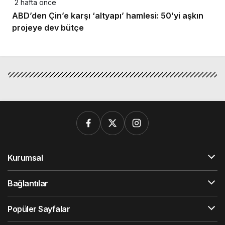
2 hafta önce
ABD’den Çin’e karşı ‘altyapı’ hamlesi: 50’yi aşkın
projeye dev bütçe
Kurumsal
Bağlantılar
Popüler Sayfalar