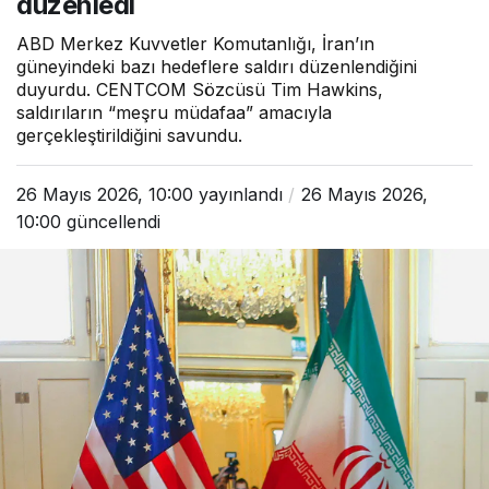
düzenledi
ABD Merkez Kuvvetler Komutanlığı, İran’ın
güneyindeki bazı hedeflere saldırı düzenlendiğini
duyurdu. CENTCOM Sözcüsü Tim Hawkins,
saldırıların “meşru müdafaa” amacıyla
gerçekleştirildiğini savundu.
26 Mayıs 2026, 10:00
yayınlandı
26 Mayıs 2026,
10:00
güncellendi