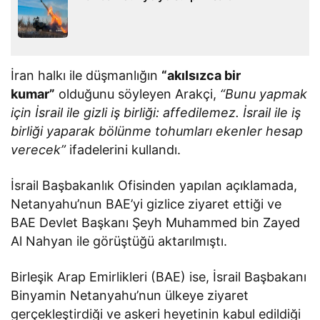
İran halkı ile düşmanlığın
“akılsızca bir
kumar”
olduğunu söyleyen Arakçi,
“Bunu yapmak
için İsrail ile gizli iş birliği: affedilemez. İsrail ile iş
birliği yaparak bölünme tohumları ekenler hesap
verecek”
ifadelerini kullandı.
İsrail Başbakanlık Ofisinden yapılan açıklamada,
Netanyahu’nun BAE’yi gizlice ziyaret ettiği ve
BAE Devlet Başkanı Şeyh Muhammed bin Zayed
Al Nahyan ile görüştüğü aktarılmıştı.
Birleşik Arap Emirlikleri (BAE) ise, İsrail Başbakanı
Binyamin Netanyahu’nun ülkeye ziyaret
gerçekleştirdiği ve askeri heyetinin kabul edildiği