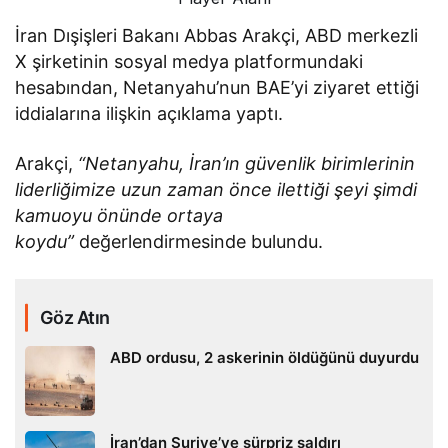
İran Dışişleri Bakanı Abbas Arakçi, ABD merkezli
X şirketinin sosyal medya platformundaki
hesabından, Netanyahu’nun BAE’yi ziyaret ettiği
iddialarına ilişkin açıklama yaptı.
Arakçi,
“Netanyahu, İran’ın güvenlik birimlerinin
liderliğimize uzun zaman önce ilettiği şeyi şimdi
kamuoyu önünde ortaya
koydu”
değerlendirmesinde bulundu.
Göz Atın
ABD ordusu, 2 askerinin öldüğünü duyurdu
İran’dan Suriye’ye sürpriz saldırı