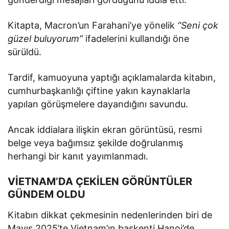
Kitapta, Macron’un Farahani’ye yönelik
“Seni çok
güzel buluyorum”
ifadelerini kullandığı öne
sürüldü.
Tardif, kamuoyuna yaptığı açıklamalarda kitabın,
cumhurbaşkanlığı çiftine yakın kaynaklarla
yapılan görüşmelere dayandığını savundu.
Ancak iddialara ilişkin ekran görüntüsü, resmi
belge veya bağımsız şekilde doğrulanmış
herhangi bir kanıt yayımlanmadı.
VİETNAM’DA ÇEKİLEN GÖRÜNTÜLER
GÜNDEM OLDU
Kitabın dikkat çekmesinin nedenlerinden biri de
Mayıs 2025’te Vietnam’ın başkenti Hanoi’de