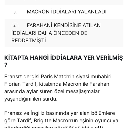
MACRON İDDİALARI YALANLADI
3.
FARAHANİ KENDİSİNE ATILAN
4.
İDDİALARI DAHA ÖNCEDEN DE
REDDETMİŞTİ
KİTAPTA HANGİ İDDİALARA YER VERİLMİŞ
?
Fransız dergisi Paris Match’in siyasi muhabiri
Florian Tardif, kitabında Macron ile Farahani
arasında aylar süren özel mesajlaşmalar
yaşandığını ileri sürdü.
Fransız ve İngiliz basınında yer alan bölümlere
göre Tardif, Brigitte Macron’un eşinin oyuncuya
gönderdiği mesajları gördüğünü iddia etti.