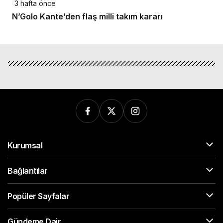
3 hafta önce
N’Golo Kante’den flaş milli takım kararı
Kurumsal
Bağlantılar
Popüler Sayfalar
Gündeme Dair