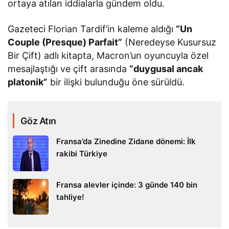
ortaya atılan iddialarla gündem oldu.
Gazeteci Florian Tardif’in kaleme aldığı
“Un
Couple (Presque) Parfait”
(Neredeyse Kusursuz
Bir Çift) adlı kitapta, Macron’un oyuncuyla özel
mesajlaştığı ve çift arasında
“duygusal ancak
platonik”
bir ilişki bulunduğu öne sürüldü.
Göz Atın
Fransa’da Zinedine Zidane dönemi: İlk
rakibi Türkiye
Fransa alevler içinde: 3 günde 140 bin
tahliye!