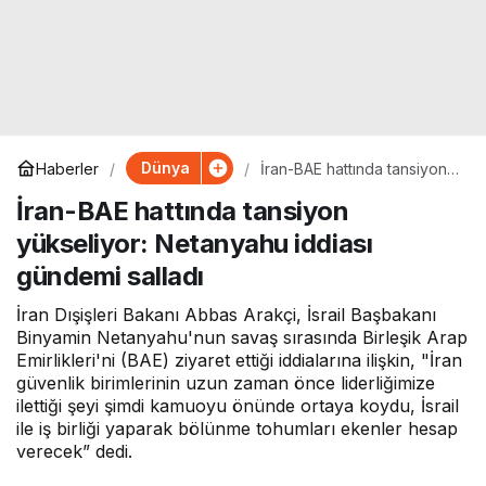
Dünya
Haberler
İran-BAE hattında tansiyon
yükseliyor: Netanyahu
İran-BAE hattında tansiyon
iddiası gündemi salladı
yükseliyor: Netanyahu iddiası
gündemi salladı
İran Dışişleri Bakanı Abbas Arakçi, İsrail Başbakanı
Binyamin Netanyahu'nun savaş sırasında Birleşik Arap
Emirlikleri'ni (BAE) ziyaret ettiği iddialarına ilişkin, "İran
güvenlik birimlerinin uzun zaman önce liderliğimize
ilettiği şeyi şimdi kamuoyu önünde ortaya koydu, İsrail
ile iş birliği yaparak bölünme tohumları ekenler hesap
verecek” dedi.