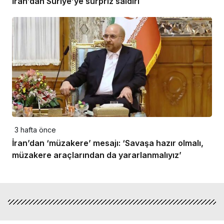
İran’dan Suriye’ye sürpriz saldırı
3 hafta önce
İran’dan ‘müzakere’ mesajı: ‘Savaşa hazır olmalı,
müzakere araçlarından da yararlanmalıyız’