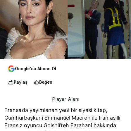
Google'da Abone Ol
Paylaş
Beğen
Player Alanı
Fransa’da yayımlanan yeni bir siyasi kitap,
Cumhurbaşkanı Emmanuel Macron ile İran asıllı
Fransız oyuncu Golshifteh Farahani hakkında