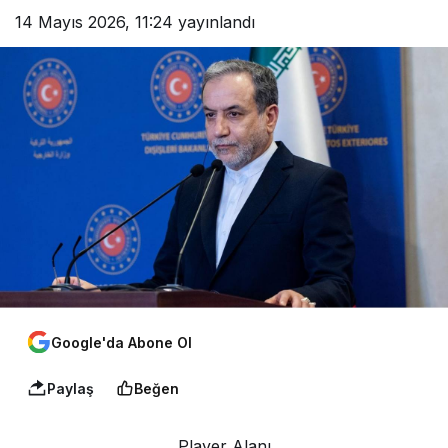
14 Mayıs 2026, 11:24
yayınlandı
Google'da Abone Ol
Paylaş
Beğen
Player Alanı