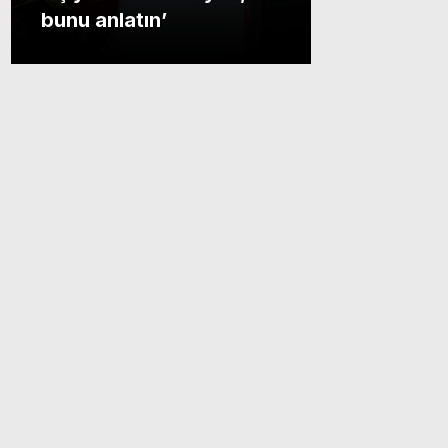
bunu anlatın’