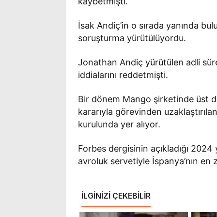
kaybetmişti.
İsak Andiç’in o sırada yanında bu
soruşturma yürütülüyordu.
Jonathan Andiç yürütülen adli sü
iddialarını reddetmişti.
Bir dönem Mango şirketinde üst d
kararıyla görevinden uzaklaştırıl
kurulunda yer alıyor.
Forbes dergisinin açıkladığı 2024 y
avroluk servetiyle İspanya’nın en ze