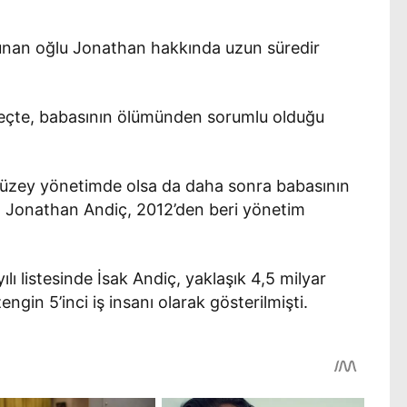
lunan oğlu Jonathan hakkında uzun süredir
reçte, babasının ölümünden sorumlu olduğu
üzey yönetimde olsa da daha sonra babasının
an Jonathan Andiç, 2012’den beri yönetim
ılı listesinde İsak Andiç, yaklaşık 4,5 milyar
ngin 5’inci iş insanı olarak gösterilmişti.