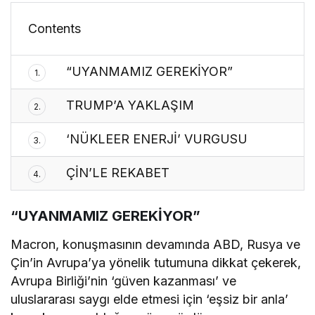
Contents
“UYANMAMIZ GEREKİYOR”
1.
TRUMP’A YAKLAŞIM
2.
‘NÜKLEER ENERJİ’ VURGUSU
3.
ÇİN’LE REKABET
4.
“UYANMAMIZ GEREKİYOR”
Macron, konuşmasının devamında ABD, Rusya ve
Çin’in Avrupa’ya yönelik tutumuna dikkat çekerek,
Avrupa Birliği’nin ‘güven kazanması’ ve
uluslararası saygı elde etmesi için ‘eşsiz bir anla’