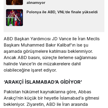
alınamıyor
Polonya ile ABD, VNL’de finale yükseldi
ABD Başkan Yardımcısı JD Vance ile İran Meclis
Başkanı Muhammed Bakır Kalibaf’ın ise şu
aşamada görüşmelere katılması beklenmiyor.
Ancak ABD basını, süreçte ilerleme sağlanması
halinde Vance’in de müzakerelere dahil
olabileceğine işaret ediyor.
‘ARAKÇİ İSLAMABAD’A GİDİYOR’
Pakistan hükümet kaynaklarına göre, Abbas
Arakçi’nin küçük bir heyetle İslamabad’a gitmesi
bekleniyor. Ziyaretin, ABD ile İran arasında