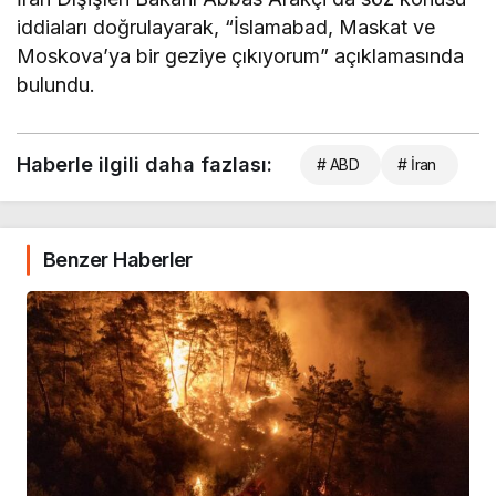
iddiaları doğrulayarak, “İslamabad, Maskat ve
Moskova’ya bir geziye çıkıyorum” açıklamasında
bulundu.
Haberle ilgili daha fazlası:
# ABD
# İran
Benzer Haberler