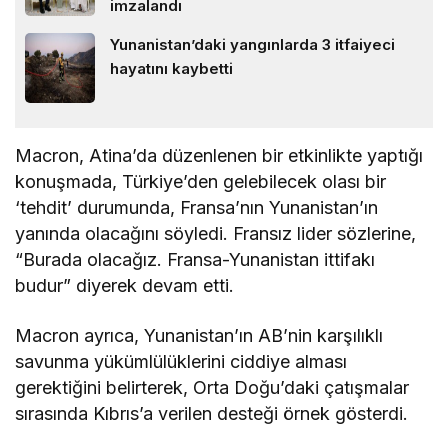
imzalandı
Yunanistan’daki yangınlarda 3 itfaiyeci
hayatını kaybetti
Macron, Atina’da düzenlenen bir etkinlikte yaptığı
konuşmada, Türkiye’den gelebilecek olası bir
‘tehdit’ durumunda, Fransa’nın Yunanistan’ın
yanında olacağını söyledi. Fransız lider sözlerine,
“Burada olacağız. Fransa-Yunanistan ittifakı
budur” diyerek devam etti.
Macron ayrıca, Yunanistan’ın AB’nin karşılıklı
savunma yükümlülüklerini ciddiye alması
gerektiğini belirterek, Orta Doğu’daki çatışmalar
sırasında Kıbrıs’a verilen desteği örnek gösterdi.