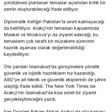
yürütülmesi planlanan temaslar açısından kritik bir
zemin oluşturabileceği ifade ediliyor.
Diplomatik trafiğin Pakistan’la sınırlı kalmayacağı
da belirtiliyor. Arakçi’nin temasları kapsamında
Maskat ve Moskova’yı da ziyaret edeceği, bu
temasların çok taraflı bir müzakere sürecinin
hazırlık aşaması olarak değerlendirildiği
kaydediliyor.
Öte yandan İslamabad’da görüşmelere yönelik
güvenlik ve lojistik hazırlıkların hız kazandığı,
ABD’ye ait teknik ve güvenlik ekiplerinin de şehre
ulaştığı ifade edildi. The New York Times ise
Arakçi’nin İslamabad’da kısa süreli bir ziyaret
gerçekleştireceğini yazdı.
İran Dışişleri Bakanı Abbas Arakçi da söz konusu