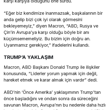
karşı karşıya olduğunu öne sürdü.
“Eğer biz kendimize inanmazsak, başkalarının bir
anda gelip bizi çok iyi olarak görmesini
bekleyemeyiz,” diyen Macron, “ABD, Rusya ve
Çin’in Avrupa’ya karşı olduğu böyle bir anı
küçümsememeliyiz. Bu bizim için doğru an.
Uyanmamız gerekiyor,” ifadelerini kullandı.
TRUMP’A YAKLAŞIM
Macron, ABD Başkanı Donald Trump ile ilişkiler
konusunda, “Liderler yorum yapmak için değil,
hareket etmek ve karar almak için vardır” dedi.
ABD’nin ‘Önce Amerika’ yaklaşımının Trump’tan
önce başladığını ve ondan sonra da süreceğini
savunan Macron, Avrupa’nın bu nedenle daha hızlı