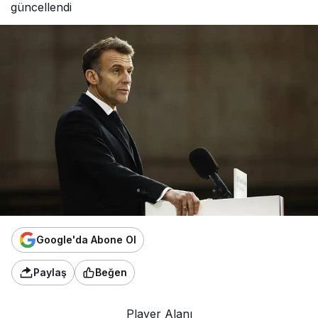
güncellendi
Google'da Abone Ol
Paylaş
Beğen
Player Alanı