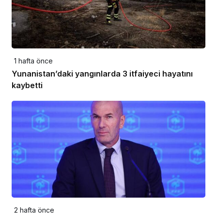
1 hafta önce
Yunanistan’daki yangınlarda 3 itfaiyeci hayatını
kaybetti
2 hafta önce