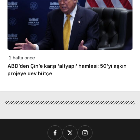
2 hafta önce
ABD’den Çin’e karşı ‘altyapı’ hamlesi: 50’yi aşkın
projeye dev bütçe