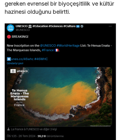
gereken evrensel bir biyoçeşitlilik ve kültür
hazinesi olduğunu belirtti.