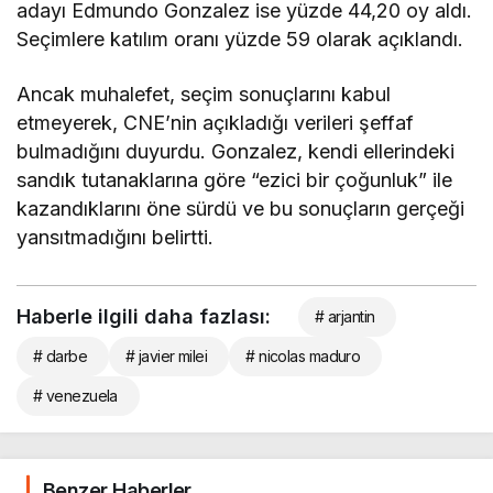
adayı Edmundo Gonzalez ise yüzde 44,20 oy aldı.
Seçimlere katılım oranı yüzde 59 olarak açıklandı.
Ancak muhalefet, seçim sonuçlarını kabul
etmeyerek, CNE’nin açıkladığı verileri şeffaf
bulmadığını duyurdu. Gonzalez, kendi ellerindeki
sandık tutanaklarına göre “ezici bir çoğunluk” ile
kazandıklarını öne sürdü ve bu sonuçların gerçeği
yansıtmadığını belirtti.
Haberle ilgili daha fazlası:
# arjantin
# darbe
# javier milei
# nicolas maduro
# venezuela
Benzer Haberler