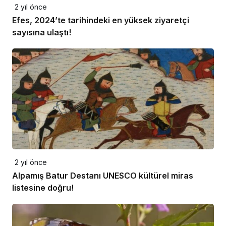
2 yıl önce
Efes, 2024’te tarihindeki en yüksek ziyaretçi
sayısına ulaştı!
2 yıl önce
Alpamış Batur Destanı UNESCO kültürel miras
listesine doğru!