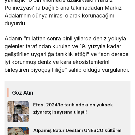
Polinezyası’na bağlı 5 ana takımadadan Markiz
Adaları’nın dünya mirası olarak korunacağını
duyurdu.
Adanın “milattan sonra binli yıllarda deniz yoluyla
gelenler tarafından kurulan ve 19. yüzyıla kadar
geliştirilen uygarlığa tanıklık ettiği” ve “son derece
iyi korunmuş deniz ve kara ekosistemlerini
birleştiren biyoçeşitliliğe” sahip olduğu vurgulandı.
Göz Atın
Efes, 2024’te tarihindeki en yüksek
ziyaretçi sayısına ulaştı!
Alpamış Batur Destanı UNESCO kültürel