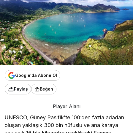
Google'da Abone Ol
Paylaş
Beğen
Player Alanı
UNESCO, Güney Pasifik’te 100’den fazla adadan
oluşan yaklaşık 300 bin nüfuslu ve ana karaya
yaklaşık 16 bin kilometre uzaklıktaki Fransız