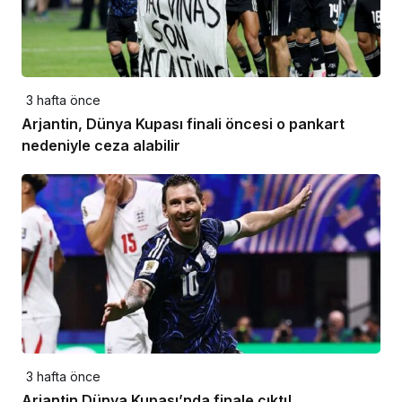
3 hafta önce
Arjantin, Dünya Kupası finali öncesi o pankart
nedeniyle ceza alabilir
3 hafta önce
Arjantin Dünya Kupası’nda finale çıktı!