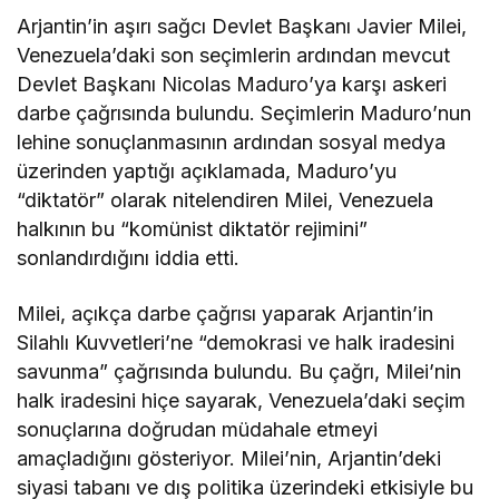
Arjantin’in aşırı sağcı Devlet Başkanı Javier Milei,
Venezuela’daki son seçimlerin ardından mevcut
Devlet Başkanı Nicolas Maduro’ya karşı askeri
darbe çağrısında bulundu. Seçimlerin Maduro’nun
lehine sonuçlanmasının ardından sosyal medya
üzerinden yaptığı açıklamada, Maduro’yu
“diktatör” olarak nitelendiren Milei, Venezuela
halkının bu “komünist diktatör rejimini”
sonlandırdığını iddia etti.
Milei, açıkça darbe çağrısı yaparak Arjantin’in
Silahlı Kuvvetleri’ne “demokrasi ve halk iradesini
savunma” çağrısında bulundu. Bu çağrı, Milei’nin
halk iradesini hiçe sayarak, Venezuela’daki seçim
sonuçlarına doğrudan müdahale etmeyi
amaçladığını gösteriyor. Milei’nin, Arjantin’deki
siyasi tabanı ve dış politika üzerindeki etkisiyle bu