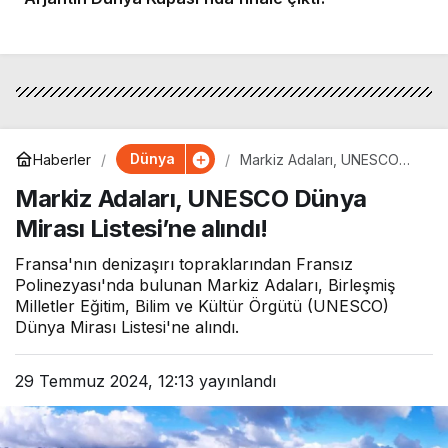
Dünya
Haberler
Markiz Adaları, UNESCO
Dünya Mirası Listesi’ne
Markiz Adaları, UNESCO Dünya
alındı!
Mirası Listesi’ne alındı!
Fransa'nın denizaşırı topraklarından Fransız
Polinezyası'nda bulunan Markiz Adaları, Birleşmiş
Milletler Eğitim, Bilim ve Kültür Örgütü (UNESCO)
Dünya Mirası Listesi'ne alındı.
29 Temmuz 2024, 12:13
yayınlandı