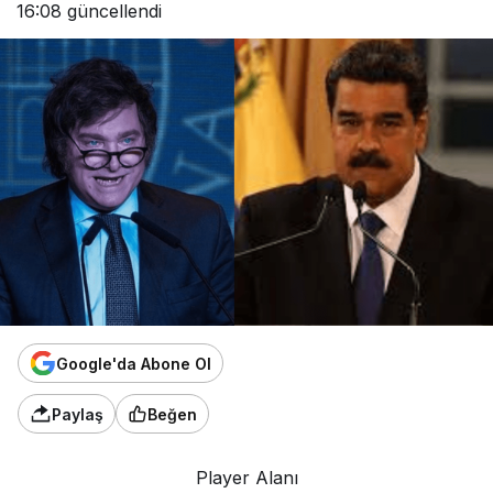
16:08
güncellendi
Google'da Abone Ol
Paylaş
Beğen
Player Alanı