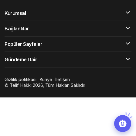
Kurumsal
Bağlantılar
Popüler Sayfalar
Gündeme Dair
Gizlilik politikası
Künye
İletişim
© Telif Hakkı 2026, Tüm Hakları Saklıdır