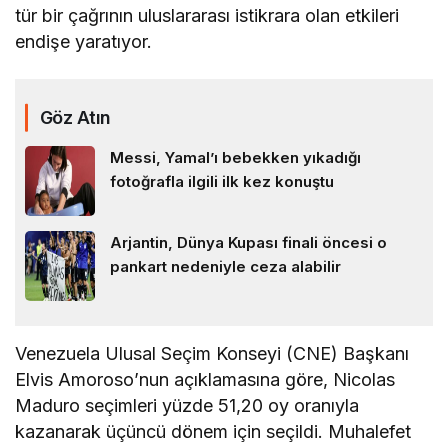
tür bir çağrının uluslararası istikrara olan etkileri
endişe yaratıyor.
Göz Atın
Messi, Yamal’ı bebekken yıkadığı
fotoğrafla ilgili ilk kez konuştu
Arjantin, Dünya Kupası finali öncesi o
pankart nedeniyle ceza alabilir
Venezuela Ulusal Seçim Konseyi (CNE) Başkanı
Elvis Amoroso’nun açıklamasına göre, Nicolas
Maduro seçimleri yüzde 51,20 oy oranıyla
kazanarak üçüncü dönem için seçildi. Muhalefet