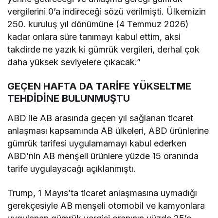
vergilerini 0’a indireceği sözü verilmişti. Ülkemizin
250. kuruluş yıl dönümüne (4 Temmuz 2026)
kadar onlara süre tanımayı kabul ettim, aksi
takdirde ne yazık ki gümrük vergileri, derhal çok
daha yüksek seviyelere çıkacak.”
GEÇEN HAFTA DA TARİFE YÜKSELTME
TEHDİDİNE BULUNMUŞTU
ABD ile AB arasında geçen yıl sağlanan ticaret
anlaşması kapsamında AB ülkeleri, ABD ürünlerine
gümrük tarifesi uygulamamayı kabul ederken
ABD’nin AB menşeli ürünlere yüzde 15 oranında
tarife uygulayacağı açıklanmıştı.
Trump, 1 Mayıs’ta ticaret anlaşmasına uymadığı
gerekçesiyle AB menşeli otomobil ve kamyonlara