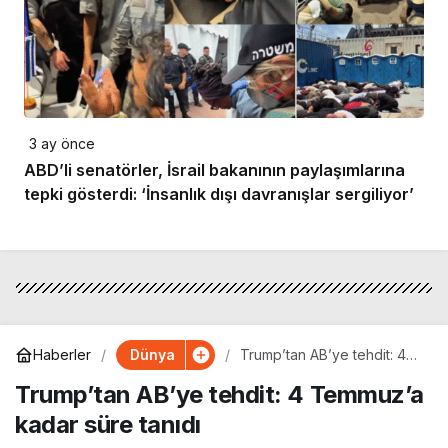
3 ay önce
ABD’li senatörler, İsrail bakanının paylaşımlarına
tepki gösterdi: ‘İnsanlık dışı davranışlar sergiliyor’
Dünya
Haberler
Trump’tan AB’ye tehdit: 4
Temmuz’a kadar süre tanıdı
Trump’tan AB’ye tehdit: 4 Temmuz’a
kadar süre tanıdı