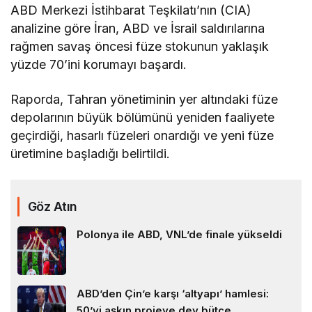
ABD Merkezi İstihbarat Teşkilatı’nın (CIA)
analizine göre İran, ABD ve İsrail saldırılarına
rağmen savaş öncesi füze stokunun yaklaşık
yüzde 70’ini korumayı başardı.
Raporda, Tahran yönetiminin yer altındaki füze
depolarının büyük bölümünü yeniden faaliyete
geçirdiği, hasarlı füzeleri onardığı ve yeni füze
üretimine başladığı belirtildi.
Göz Atın
Polonya ile ABD, VNL’de finale yükseldi
ABD’den Çin’e karşı ‘altyapı’ hamlesi:
50’yi aşkın projeye dev bütçe