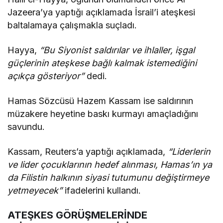
Jazeera’ya yaptığı açıklamada İsrail’i ateşkesi
baltalamaya çalışmakla suçladı.
Hayya,
“Bu Siyonist saldırılar ve ihlaller, işgal
güçlerinin ateşkese bağlı kalmak istemediğini
açıkça gösteriyor”
dedi.
Hamas Sözcüsü Hazem Kassam ise saldırının
müzakere heyetine baskı kurmayı amaçladığını
savundu.
Kassam, Reuters’a yaptığı açıklamada,
“Liderlerin
ve lider çocuklarının hedef alınması, Hamas’ın ya
da Filistin halkının siyasi tutumunu değiştirmeye
yetmeyecek”
ifadelerini kullandı.
ATEŞKES GÖRÜŞMELERİNDE