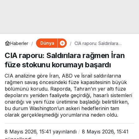
Dünya
Haberler
CIA raporu: Saldırılara
rağmen İran füze stokunu
CIA raporu: Saldırılara rağmen İran
korumayı başardı
füze stokunu korumayı başardı
CIA analizine göre İran, ABD ve İsrail saldırılarına
rağmen savaş öncesindeki füze kapasitesinin büyük
bölümünü korudu. Raporda, Tahran’ın yer altı füze
depolarını yeniden faaliyete geçirdiği, hasarlı sistemleri
onardığı ve yeni füze üretimine başladığı belirtilirken,
bu durum Washington’un askeri hedeflerinin tam
olarak gerçekleşmediği yorumlarına neden oldu.
8 Mayıs 2026, 15:41
yayınlandı
8 Mayıs 2026, 15:41