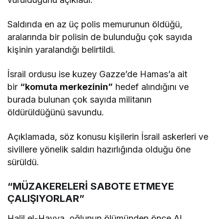
Saldırıda en az üç polis memurunun öldüğü,
aralarında bir polisin de bulunduğu çok sayıda
kişinin yaralandığı belirtildi.
İsrail ordusu ise kuzey Gazze’de Hamas’a ait
bir
“komuta merkezinin”
hedef alındığını ve
burada bulunan çok sayıda militanın
öldürüldüğünü savundu.
Açıklamada, söz konusu kişilerin İsrail askerleri ve
sivillere yönelik saldırı hazırlığında olduğu öne
sürüldü.
“MÜZAKERELERİ SABOTE ETMEYE
ÇALIŞIYORLAR”
Halil el-Hayya, oğlunun ölümünden önce Al