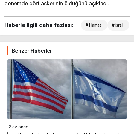
dönemde dört askerinin öldüğünü açıkladı.
Haberle ilgili daha fazlası:
# Hamas
# israil
Benzer Haberler
2 ay önce