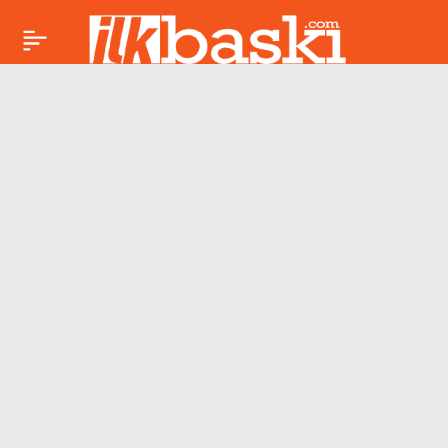
Trump’tan AB’ye
Paylaş
tehdit: 4 Temmuz’a
kadar süre tanıdı