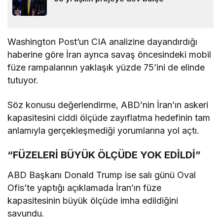
Washington Post’un CIA analizine dayandırdığı
haberine göre İran ayrıca savaş öncesindeki mobil
füze rampalarının yaklaşık yüzde 75’ini de elinde
tutuyor.
Söz konusu değerlendirme, ABD’nin İran’ın askeri
kapasitesini ciddi ölçüde zayıflatma hedefinin tam
anlamıyla gerçekleşmediği yorumlarına yol açtı.
“FÜZELERİ BÜYÜK ÖLÇÜDE YOK EDİLDİ”
ABD Başkanı Donald Trump ise salı günü Oval
Ofis’te yaptığı açıklamada İran’ın füze
kapasitesinin büyük ölçüde imha edildiğini
savundu.