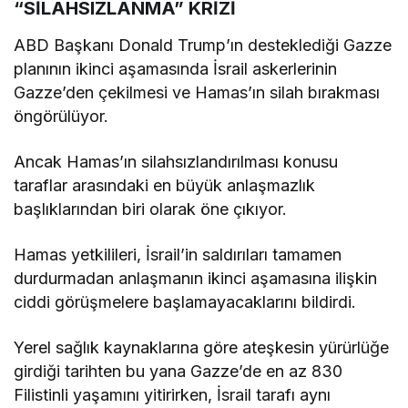
“SİLAHSIZLANMA” KRİZİ
ABD Başkanı Donald Trump’ın desteklediği Gazze
planının ikinci aşamasında İsrail askerlerinin
Gazze’den çekilmesi ve Hamas’ın silah bırakması
öngörülüyor.
Ancak Hamas’ın silahsızlandırılması konusu
taraflar arasındaki en büyük anlaşmazlık
başlıklarından biri olarak öne çıkıyor.
Hamas yetkilileri, İsrail’in saldırıları tamamen
durdurmadan anlaşmanın ikinci aşamasına ilişkin
ciddi görüşmelere başlamayacaklarını bildirdi.
Yerel sağlık kaynaklarına göre ateşkesin yürürlüğe
girdiği tarihten bu yana Gazze’de en az 830
Filistinli yaşamını yitirirken, İsrail tarafı aynı