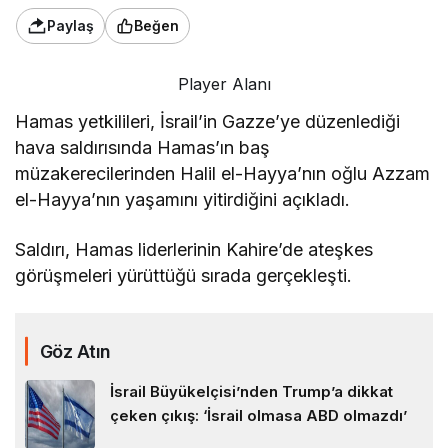
Paylaş
Beğen
Player Alanı
Hamas yetkilileri, İsrail’in Gazze’ye düzenlediği
hava saldırısında Hamas’ın baş
müzakerecilerinden Halil el-Hayya’nın oğlu Azzam
el-Hayya’nın yaşamını yitirdiğini açıkladı.
Saldırı, Hamas liderlerinin Kahire’de ateşkes
görüşmeleri yürüttüğü sırada gerçekleşti.
Göz Atın
İsrail Büyükelçisi’nden Trump’a dikkat
çeken çıkış: ‘İsrail olmasa ABD olmazdı’