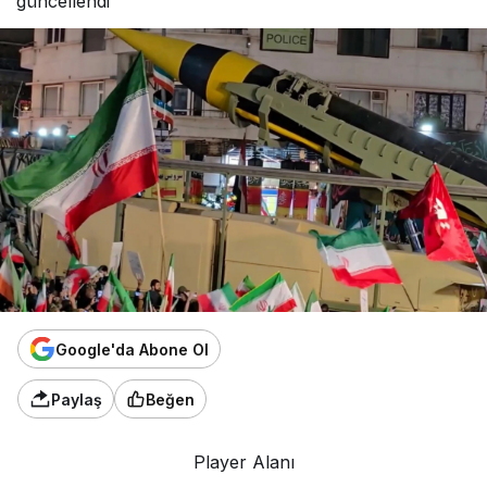
güncellendi
Google'da Abone Ol
Paylaş
Beğen
Player Alanı