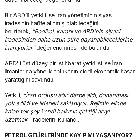
Bir ABD’li yetkili ise İran yönetiminin siyasi
iradesinin hafife alınmış olabileceğini
belirterek,
“Radikal, kararlı ve ABD’nin siyasi
iradesinden daha uzun süre dayanabileceklerine
inanıyorlar”
değerlendirmesinde bulundu.
ABD’li üst düzey bir istihbarat yetkilisi ise İran
limanlarına yönelik ablukanın ciddi ekonomik hasar
yarattığını savundu.
Yetkili,
“İran ordusu ağır darbe aldı, donanması
yok edildi ve liderleri saklanıyor. Rejimin elinde
kalan tek şey kendi halkının çektiği acıyı
uzatmak”
ifadelerini kullandı.
PETROL GELİRLERİNDE KAYIP MI YAŞANIYOR?