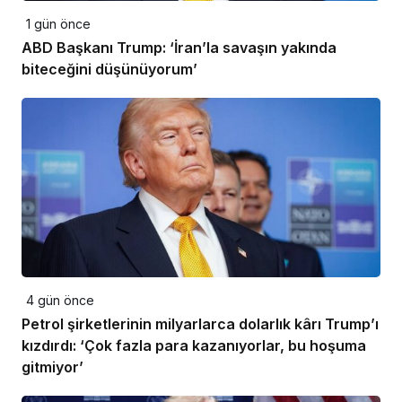
1 gün önce
ABD Başkanı Trump: ‘İran’la savaşın yakında
biteceğini düşünüyorum’
4 gün önce
Petrol şirketlerinin milyarlarca dolarlık kârı Trump’ı
kızdırdı: ‘Çok fazla para kazanıyorlar, bu hoşuma
gitmiyor’