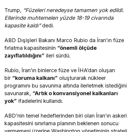
Trump,
“Füzeleri neredeyse tamamen yok edildi.
Ellerinde muhtemelen yüzde 18-19 civarında
kapasite kaldı”
dedi.
ABD Dışişleri Bakanı Marco Rubio da İran’ın füze
fırlatma kapasitesinin
“önemli ölçüde
zayıflatıldığını”
ileri sürdü.
Rubio, İran’ın binlerce füze ve İHA’dan oluşan
bir
“koruma kalkanı”
oluşturarak nükleer
programını bu savunma altında ilerletmek istediğini
savunarak,
“Artık o konvansiyonel kalkanları
yok”
ifadelerini kullandı.
ABD’nin temel hedeflerinden biri olan İran’ın askeri
kapasitesini sınırlama planının beklenen sonucu
vermemesi üzerine Washington yönetiminin strateji