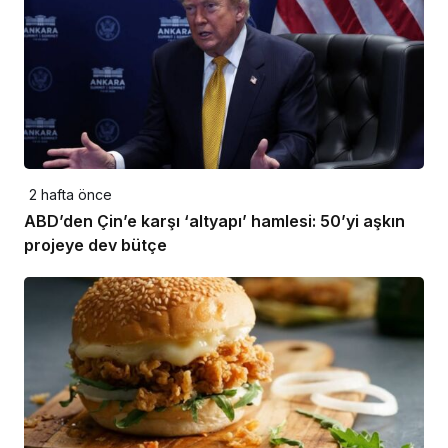
2 hafta önce
ABD’den Çin’e karşı ‘altyapı’ hamlesi: 50’yi aşkın
projeye dev bütçe