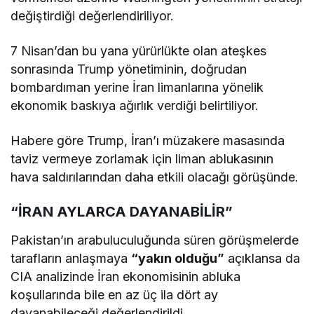
değiştirdiği değerlendiriliyor.
7 Nisan’dan bu yana yürürlükte olan ateşkes
sonrasında Trump yönetiminin, doğrudan
bombardıman yerine İran limanlarına yönelik
ekonomik baskıya ağırlık verdiği belirtiliyor.
Habere göre Trump, İran’ı müzakere masasında
taviz vermeye zorlamak için liman ablukasının
hava saldırılarından daha etkili olacağı görüşünde.
“İRAN AYLARCA DAYANABİLİR”
Pakistan’ın arabuluculuğunda süren görüşmelerde
tarafların anlaşmaya
“yakın olduğu”
açıklansa da
CIA analizinde İran ekonomisinin abluka
koşullarında bile en az üç ila dört ay
dayanabileceği değerlendirildi.