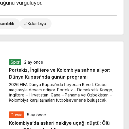
duğunu vurguluyor.
hamilellik
# Kolombiya
Spor
2 ay önce
Portekiz, İngiltere ve Kolombiya sahne alıyor:
Dünya Kupası’nda günün programı
2026 FIFA Dünya Kupası’nda heyecan K ve L Grubu
maçlarıyla devam ediyor. Portekiz – Demokratik Kongo,
İngiltere – Hırvatistan, Gana – Panama ve Özbekistan –
Kolombiya karşılaşmaları futbolseverlerle buluşacak.
Dünya
5 ay önce
Kolombiya’da askeri nakliye uçağı düştü: Ölü