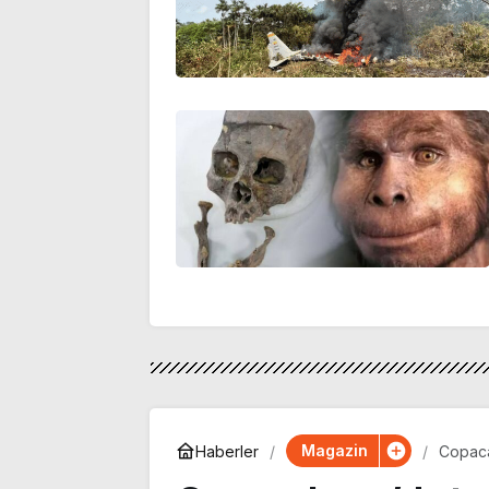
Magazin
Haberler
Copaca