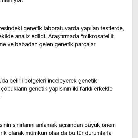
esindeki genetik laboratuvarda yapılan testlerde,
kilde analiz edildi. Araştırmada “mikrosatellit
anne ve babadan gelen genetik parçalar
a belirli bölgeleri inceleyerek genetik
 çocukların genetik yapısının iki farklı erkekle
.
isinin sınırlarını anlamak açısından büyük önem
orik olarak mümkün olsa da bu tür durumlarla