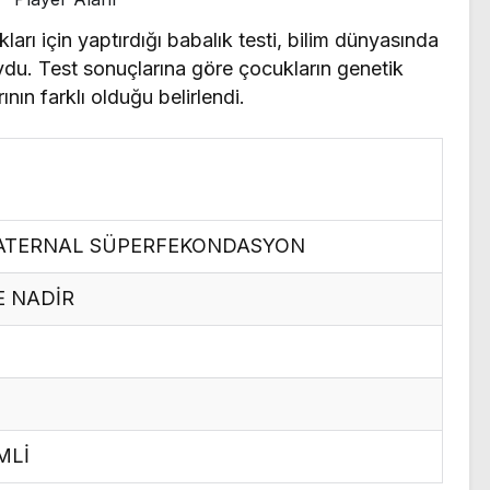
arı için yaptırdığı babalık testi, bilim dünyasında
du. Test sonuçlarına göre çocukların genetik
nın farklı olduğu belirlendi.
PATERNAL SÜPERFEKONDASYON
 NADİR
MLİ