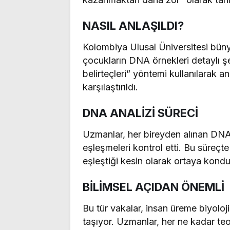
NASIL ANLAŞILDI?
Kolombiya Ulusal Üniversitesi büny
çocukların DNA örnekleri detaylı şe
belirteçleri” yöntemi kullanılarak 
karşılaştırıldı.
DNA ANALİZİ SÜRECİ
Uzmanlar, her bireyden alınan DNA’d
eşleşmeleri kontrol etti. Bu süreçte
eşleştiği kesin olarak ortaya kondu
BİLİMSEL AÇIDAN ÖNEMLİ
Bu tür vakalar, insan üreme biyoloj
taşıyor. Uzmanlar, her ne kadar te