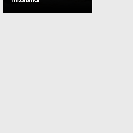
imzalandı