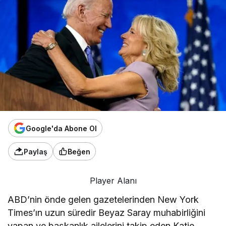
Google'da Abone Ol
Paylaş
Beğen
Player Alanı
ABD’nin önde gelen gazetelerinden New York
Times’ın uzun süredir Beyaz Saray muhabirliğini
yapan ve başkanlık ailelerini takip eden Katie