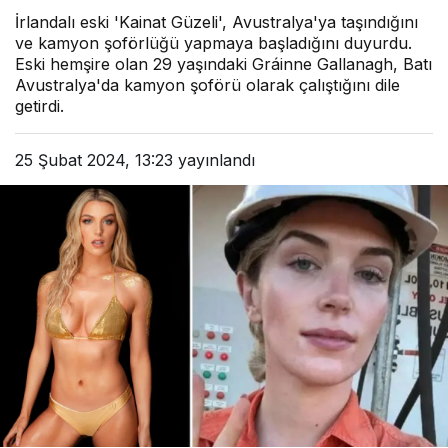
İrlandalı eski 'Kainat Güzeli', Avustralya'ya taşındığını
ve kamyon şoförlüğü yapmaya başladığını duyurdu.
Eski hemşire olan 29 yaşındaki Gráinne Gallanagh, Batı
Avustralya'da kamyon şoförü olarak çalıştığını dile
getirdi.
25 Şubat 2024, 13:23
yayınlandı