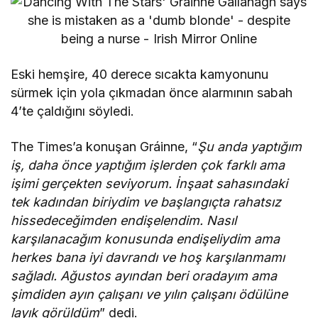
Eski hemşire, 40 derece sıcakta kamyonunu
sürmek için yola çıkmadan önce alarmının sabah
4’te çaldığını söyledi.
The Times’a konuşan Gráinne, “
Şu anda yaptığım
iş, daha önce yaptığım işlerden çok farklı ama
işimi gerçekten seviyorum. İnşaat sahasındaki
tek kadından biriydim ve başlangıçta rahatsız
hissedeceğimden endişelendim. Nasıl
karşılanacağım konusunda endişeliydim ama
herkes bana iyi davrandı ve hoş karşılanmamı
sağladı. Ağustos ayından beri oradayım ama
şimdiden ayın çalışanı ve yılın çalışanı ödülüne
layık görüldüm
” dedi.