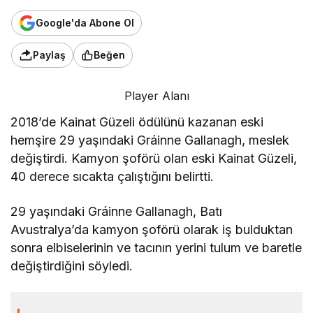
Google'da Abone Ol
Paylaş
Beğen
Player Alanı
2018’de Kainat Güzeli ödülünü kazanan eski
hemşire 29 yaşındaki Gráinne Gallanagh, meslek
değiştirdi. Kamyon şoförü olan eski Kainat Güzeli,
40 derece sıcakta çalıştığını belirtti.
29 yaşındaki Gráinne Gallanagh, Batı
Avustralya’da kamyon şoförü olarak iş bulduktan
sonra elbiselerinin ve tacının yerini tulum ve baretle
değiştirdiğini söyledi.