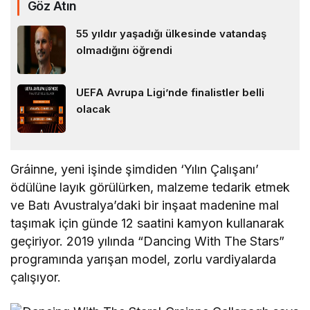
Göz Atın
55 yıldır yaşadığı ülkesinde vatandaş
olmadığını öğrendi
UEFA Avrupa Ligi’nde finalistler belli
olacak
Gráinne, yeni işinde şimdiden ‘Yılın Çalışanı’
ödülüne layık görülürken, malzeme tedarik etmek
ve Batı Avustralya’daki bir inşaat madenine mal
taşımak için günde 12 saatini kamyon kullanarak
geçiriyor. 2019 yılında “Dancing With The Stars”
programında yarışan model, zorlu vardiyalarda
çalışıyor.