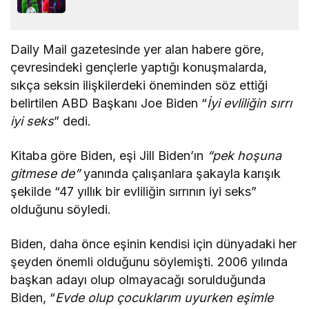
Daily Mail gazetesinde yer alan habere göre,
çevresindeki gençlerle yaptığı konuşmalarda,
sıkça seksin ilişkilerdeki öneminden söz ettiği
belirtilen ABD Başkanı Joe Biden “
İyi evliliğin sırrı
iyi seks
” dedi.
Kitaba göre Biden, eşi Jill Biden’ın
“pek hoşuna
gitmese de”
yanında çalışanlara şakayla karışık
şekilde “47 yıllık bir evliliğin sırrının iyi seks”
olduğunu söyledi.
Biden, daha önce eşinin kendisi için dünyadaki her
şeyden önemli olduğunu söylemişti. 2006 yılında
başkan adayı olup olmayacağı sorulduğunda
Biden, “
Evde olup çocuklarım uyurken eşimle