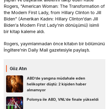
Rogers, “American Woman: The Transformation of
the Modern First Lady, from Hillary Clinton to Jill
Biden” (Amerikan Kadını: Hillary Clinton’dan Jill
Biden’a Modern First Lady’nin dönüşümü) isimli
bir kitap kaleme aldı.
Rogers, yayımlanmadan önce kitabın bir bölümünü
İngiltere’nin Daily Mail gazetesiyle paylaştı.
Göz Atın
ABD’de yangına müdahale eden
helikopter düştü: 2 kişiden haber
alınamıyor
Polonya ile ABD, VNL’de finale yükseldi