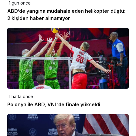
1 gün önce
ABD’de yangına müdahale eden helikopter düştü:
2 kişiden haber alınamıyor
1 hafta önce
Polonya ile ABD, VNL’de finale yükseldi