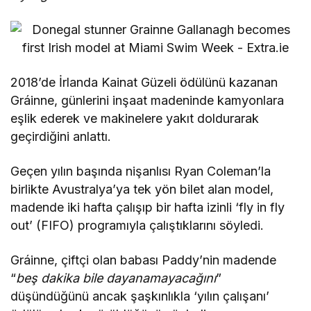
2018’de İrlanda Kainat Güzeli ödülünü kazanan
Gráinne, günlerini inşaat madeninde kamyonlara
eşlik ederek ve makinelere yakıt doldurarak
geçirdiğini anlattı.
Geçen yılın başında nişanlısı Ryan Coleman’la
birlikte Avustralya’ya tek yön bilet alan model,
madende iki hafta çalışıp bir hafta izinli ‘fly in fly
out’ (FIFO) programıyla çalıştıklarını söyledi.
Gráinne, çiftçi olan babası Paddy’nin madende
“
beş dakika bile dayanamayacağını
”
düşündüğünü ancak şaşkınlıkla ‘yılın çalışanı’