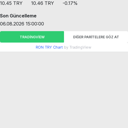
10.45
TRY
10.46
TRY
-0.17
%
Son Güncelleme
06.08.2026 15:00:00
TRADINGVIEW
DIĞER PARITELERE GÖZ AT
RON TRY Chart
by TradingView