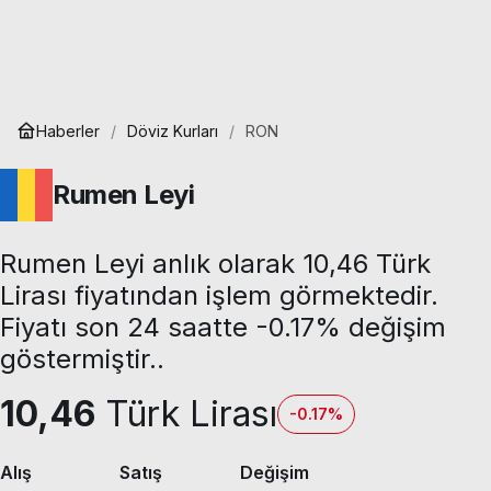
Haberler
Döviz Kurları
RON
Rumen Leyi
Rumen Leyi anlık olarak 10,46 Türk
Lirası fiyatından işlem görmektedir.
Fiyatı son 24 saatte -0.17% değişim
göstermiştir..
10,46
Türk Lirası
-0.17%
Alış
Satış
Değişim