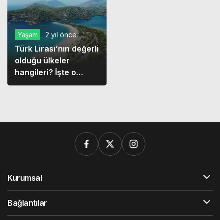
Yaşam
2 yıl önce
Türk Lirası’nın değerli
olduğu ülkeler
hangileri? İşte o
ülkeler…
Kurumsal
Bağlantılar