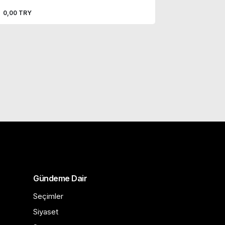
0,00 TRY
Gündeme Dair
Seçimler
Siyaset