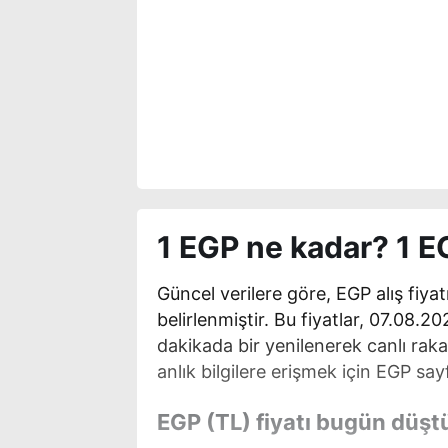
1 EGP ne kadar? 1 
Güncel verilere göre, EGP alış fiyatı
belirlenmiştir. Bu fiyatlar, 07.08.2
dakikada bir yenilenerek canlı rak
anlık bilgilere erişmek için EGP sayf
EGP (TL) fiyatı bugün düşt