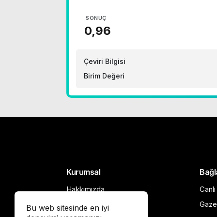
SONUÇ
Çeviri Bilgisi
Birim Değeri
Kurumsal
Bağl
Hakkımızda
Canlı
Künye
Gaze
Bu web sitesinde en iyi