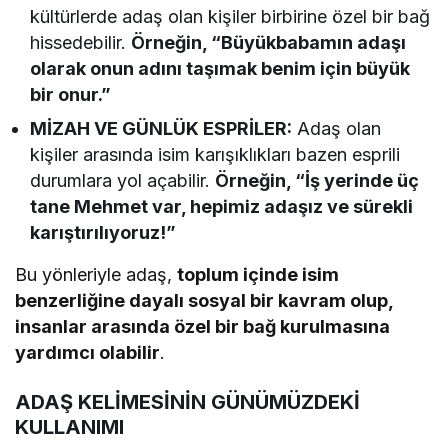
kültürlerde adaş olan kişiler birbirine özel bir bağ
hissedebilir.
Örneğin, “Büyükbabamın adaşı
olarak onun adını taşımak benim için büyük
bir onur.”
MİZAH VE GÜNLÜK ESPRİLER:
Adaş olan
kişiler arasında isim karışıklıkları bazen esprili
durumlara yol açabilir.
Örneğin, “İş yerinde üç
tane Mehmet var, hepimiz adaşız ve sürekli
karıştırılıyoruz!”
Bu yönleriyle adaş,
toplum içinde isim
benzerliğine dayalı sosyal bir kavram olup,
insanlar arasında özel bir bağ kurulmasına
yardımcı olabilir
.
ADAŞ KELİMESİNİN GÜNÜMÜZDEKİ
KULLANIMI