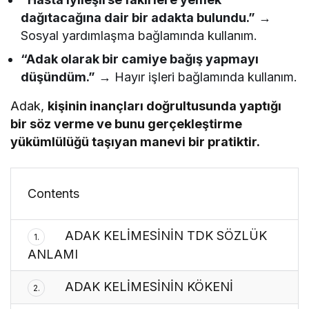
dağıtacağına dair bir adakta bulundu.”
→
Sosyal yardımlaşma bağlamında kullanım.
“Adak olarak bir camiye bağış yapmayı
düşündüm.”
→ Hayır işleri bağlamında kullanım.
Adak,
kişinin inançları doğrultusunda yaptığı
bir söz verme ve bunu gerçekleştirme
yükümlülüğü taşıyan manevi bir pratiktir.
Contents
ADAK KELİMESİNİN TDK SÖZLÜK
1.
ANLAMI
ADAK KELİMESİNİN KÖKENİ
2.