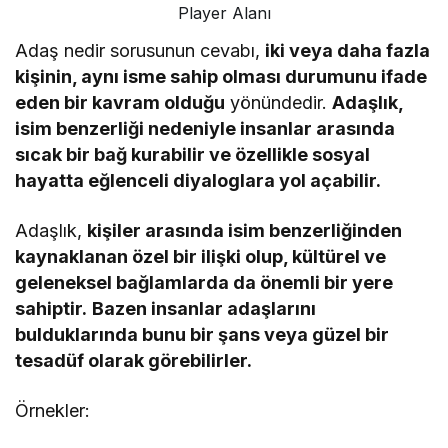
Player Alanı
Adaş nedir sorusunun cevabı,
iki veya daha fazla
kişinin, aynı isme sahip olması durumunu ifade
eden bir kavram olduğu
yönündedir.
Adaşlık,
isim benzerliği nedeniyle insanlar arasında
sıcak bir bağ kurabilir ve özellikle sosyal
hayatta eğlenceli diyaloglara yol açabilir.
Adaşlık,
kişiler arasında isim benzerliğinden
kaynaklanan özel bir ilişki olup, kültürel ve
geleneksel bağlamlarda da önemli bir yere
sahiptir.
Bazen insanlar adaşlarını
bulduklarında bunu bir şans veya güzel bir
tesadüf olarak görebilirler.
Örnekler: