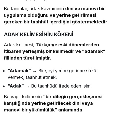
Bu tanımlar, adak kavramının
dini ve manevi bir
uygulama olduğunu ve yerine getirilmesi
gereken bir taahhüt içerdiğini göstermektedir
.
ADAK KELİMESİNİN KÖKENİ
Adak kelimesi,
Türkçeye eski dönemlerden
itibaren yerleşmiş bir kelimedir ve “adamak”
fiilinden türetilmiştir
.
“Adamak”
→ Bir şeyi yerine getirme sözü
vermek, taahhüt etmek.
“Adak”
→ Bu taahhüdü ifade eden isim.
Bu yapı, kelimenin
“bir dileğin gerçekleşmesi
karşılığında yerine getirilecek dini veya
manevi bir yükümlülük” anlamında