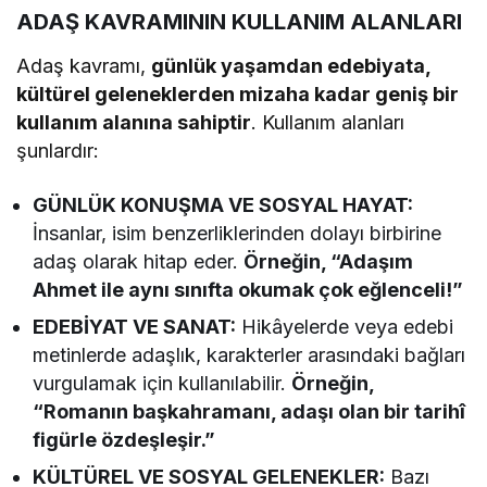
ADAŞ KAVRAMININ KULLANIM ALANLARI
Adaş kavramı,
günlük yaşamdan edebiyata,
kültürel geleneklerden mizaha kadar geniş bir
kullanım alanına sahiptir
. Kullanım alanları
şunlardır:
GÜNLÜK KONUŞMA VE SOSYAL HAYAT:
İnsanlar, isim benzerliklerinden dolayı birbirine
adaş olarak hitap eder.
Örneğin, “Adaşım
Ahmet ile aynı sınıfta okumak çok eğlenceli!”
EDEBİYAT VE SANAT:
Hikâyelerde veya edebi
metinlerde adaşlık, karakterler arasındaki bağları
vurgulamak için kullanılabilir.
Örneğin,
“Romanın başkahramanı, adaşı olan bir tarihî
figürle özdeşleşir.”
KÜLTÜREL VE SOSYAL GELENEKLER:
Bazı