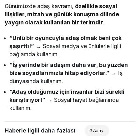
Günümüzde adaş kavramı,
özellikle sosyal
ilişkiler, mizah ve günlük konuşma dilinde
yaygın olarak kullanılan bir terimdir
.
“Ünlü bir oyuncuyla adaş olmak beni çok
şaşırttı!”
→ Sosyal medya ve ünlülerle ilgili
bağlamda kullanım.
“İş yerinde bir adaşım daha var, bu yüzden
bize soyadlarımızla hitap ediyorlar.”
→ İş
dünyasında kullanım.
“Adaş olduğumuz için insanlar bizi sürekli
karıştırıyor!”
→ Sosyal hayat bağlamında
kullanım.
Haberle ilgili daha fazlası:
# Adaş