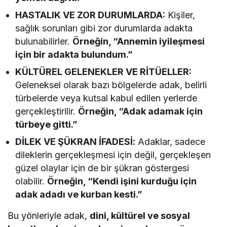
HASTALIK VE ZOR DURUMLARDA:
Kişiler,
sağlık sorunları gibi zor durumlarda adakta
bulunabilirler.
Örneğin, “Annemin iyileşmesi
için bir adakta bulundum.”
KÜLTÜREL GELENEKLER VE RİTÜELLER:
Geleneksel olarak bazı bölgelerde adak, belirli
türbelerde veya kutsal kabul edilen yerlerde
gerçekleştirilir.
Örneğin, “Adak adamak için
türbeye gitti.”
DİLEK VE ŞÜKRAN İFADESİ:
Adaklar, sadece
dileklerin gerçekleşmesi için değil, gerçekleşen
güzel olaylar için de bir şükran göstergesi
olabilir.
Örneğin, “Kendi işini kurduğu için
adak adadı ve kurban kesti.”
Bu yönleriyle adak,
dini, kültürel ve sosyal