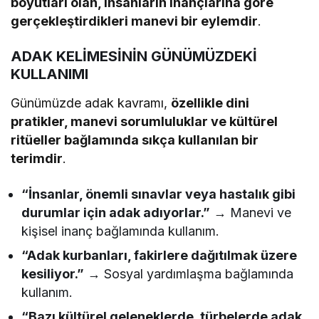
boyutları olan, insanların inançlarına göre
gerçekleştirdikleri manevi bir eylemdir
.
ADAK KELİMESİNİN GÜNÜMÜZDEKİ
KULLANIMI
Günümüzde adak kavramı,
özellikle dini
pratikler, manevi sorumluluklar ve kültürel
ritüeller bağlamında sıkça kullanılan bir
terimdir
.
“İnsanlar, önemli sınavlar veya hastalık gibi
durumlar için adak adıyorlar.”
→ Manevi ve
kişisel inanç bağlamında kullanım.
“Adak kurbanları, fakirlere dağıtılmak üzere
kesiliyor.”
→ Sosyal yardımlaşma bağlamında
kullanım.
“Bazı kültürel geleneklerde, türbelerde adak