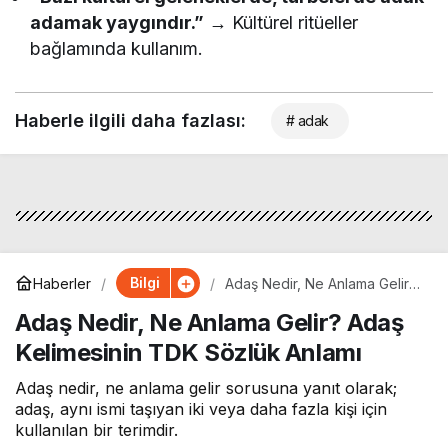
adamak yaygındır.”
→ Kültürel ritüeller
bağlamında kullanım.
Haberle ilgili daha fazlası:
# adak
Bilgi
Haberler
Adaş Nedir, Ne Anlama Gelir?
Adaş Kelimesinin TDK Sözlük
Adaş Nedir, Ne Anlama Gelir? Adaş
Anlamı
Kelimesinin TDK Sözlük Anlamı
Adaş nedir, ne anlama gelir sorusuna yanıt olarak;
adaş, aynı ismi taşıyan iki veya daha fazla kişi için
kullanılan bir terimdir.