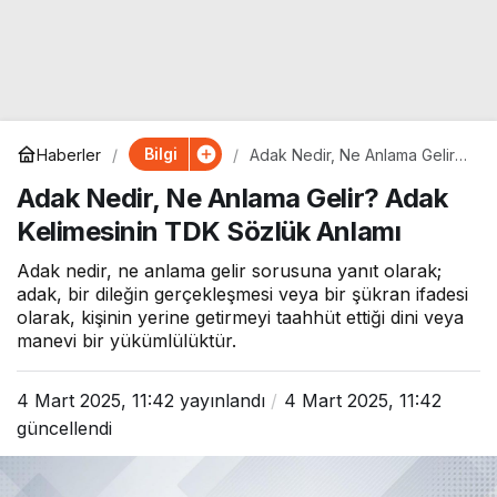
Bilgi
Haberler
Adak Nedir, Ne Anlama Gelir?
Adak Kelimesinin TDK Sözlük
Adak Nedir, Ne Anlama Gelir? Adak
Anlamı
Kelimesinin TDK Sözlük Anlamı
Adak nedir, ne anlama gelir sorusuna yanıt olarak;
adak, bir dileğin gerçekleşmesi veya bir şükran ifadesi
olarak, kişinin yerine getirmeyi taahhüt ettiği dini veya
manevi bir yükümlülüktür.
4 Mart 2025, 11:42
yayınlandı
4 Mart 2025, 11:42
güncellendi