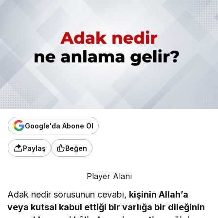
Google'da Abone Ol
Paylaş
Beğen
Player Alanı
Adak nedir sorusunun cevabı,
kişinin Allah’a
veya kutsal kabul ettiği bir varlığa bir dileğinin