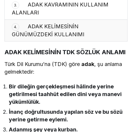
ADAK KAVRAMININ KULLANIM
3.
ALANLARI
ADAK KELİMESİNİN
4.
GÜNÜMÜZDEKİ KULLANIMI
ADAK KELİMESİNİN TDK SÖZLÜK ANLAMI
Türk Dil Kurumu’na (TDK) göre
adak
, şu anlama
gelmektedir:
Bir dileğin gerçekleşmesi hâlinde yerine
getirilmesi taahhüt edilen dini veya manevi
yükümlülük.
İnanç doğrultusunda yapılan söz ve bu sözü
yerine getirme eylemi.
Adanmış şey veya kurban.