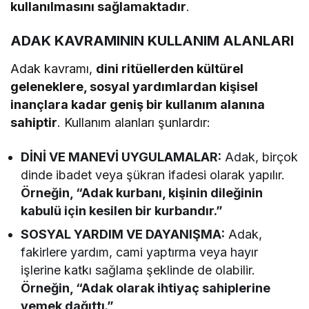
kullanılmasını sağlamaktadır
.
ADAK KAVRAMININ KULLANIM ALANLARI
Adak kavramı,
dini ritüellerden kültürel
geleneklere, sosyal yardımlardan kişisel
inançlara kadar geniş bir kullanım alanına
sahiptir
. Kullanım alanları şunlardır:
DİNİ VE MANEVİ UYGULAMALAR:
Adak, birçok
dinde ibadet veya şükran ifadesi olarak yapılır.
Örneğin, “Adak kurbanı, kişinin dileğinin
kabulü için kesilen bir kurbandır.”
SOSYAL YARDIM VE DAYANIŞMA:
Adak,
fakirlere yardım, cami yaptırma veya hayır
işlerine katkı sağlama şeklinde de olabilir.
Örneğin, “Adak olarak ihtiyaç sahiplerine
yemek dağıttı.”