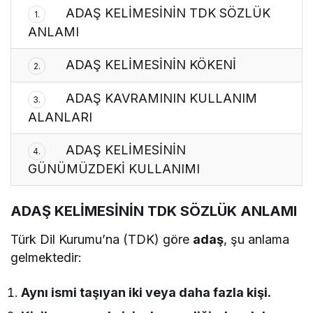
ADAŞ KELİMESİNİN TDK SÖZLÜK
1.
ANLAMI
ADAŞ KELİMESİNİN KÖKENİ
2.
ADAŞ KAVRAMININ KULLANIM
3.
ALANLARI
ADAŞ KELİMESİNİN
4.
GÜNÜMÜZDEKİ KULLANIMI
ADAŞ KELİMESİNİN TDK SÖZLÜK ANLAMI
Türk Dil Kurumu’na (TDK) göre
adaş
, şu anlama
gelmektedir:
Aynı ismi taşıyan iki veya daha fazla kişi.