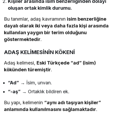
Kişiler arasında isim benzerliğinden dolayı
oluşan ortak kimlik durumu.
Bu tanımlar, adaş kavramının
isim benzerliğine
dayalı olarak iki veya daha fazla kişi arasında
kullanılan yaygın bir terim olduğunu
göstermektedir
.
ADAŞ KELİMESİNİN KÖKENİ
Adaş kelimesi,
Eski Türkçede “ad” (isim)
kökünden türemiştir
.
“Ad”
→ İsim, unvan.
“-aş”
→ Ortaklık bildiren ek.
Bu yapı, kelimenin
“aynı adı taşıyan kişiler”
anlamında kullanılmasını sağlamaktadır
.