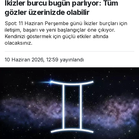
İkizler burcu bugün parlıyor: Tüm
üzerinizde olabilir
gözler üzerinizde olabilir
Spot: 11 Haziran Perşembe günü İkizler burçları için
iletişim, başarı ve yeni başlangıçlar öne çıkıyor.
Kendinizi göstermek için güçlü etkiler altında
olacaksınız.
10 Haziran 2026, 12:59
yayınlandı