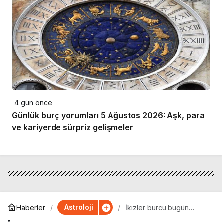
4 gün önce
Günlük burç yorumları 5 Ağustos 2026: Aşk, para
ve kariyerde sürpriz gelişmeler
Astroloji
Haberler
İkizler burcu bugün
parlıyor: Tüm gözler