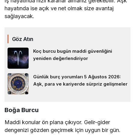
İş hayatında hızlı kararlar almanız gerekebilir. Aşk
hayatında ise açık ve net olmak size avantaj
sağlayacak.
Göz Atın
Koç burcu bugün maddi güvenliğini
yeniden değerlendiriyor
Günlük burç yorumları 5 Ağustos 2026:
Aşk, para ve kariyerde sürpriz gelişmeler
Boğa Burcu
Maddi konular ön plana çıkıyor. Gelir-gider
dengenizi gözden geçirmek için uygun bir gün.