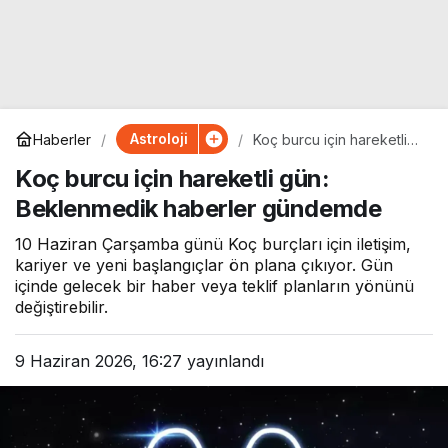
Astroloji
Haberler
Koç burcu için hareketli
gün: Beklenmedik
Koç burcu için hareketli gün:
haberler gündemde
Beklenmedik haberler gündemde
10 Haziran Çarşamba günü Koç burçları için iletişim,
kariyer ve yeni başlangıçlar ön plana çıkıyor. Gün
içinde gelecek bir haber veya teklif planların yönünü
değiştirebilir.
9 Haziran 2026, 16:27
yayınlandı