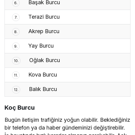
Başak Burcu
6.
Terazi Burcu
7.
Akrep Burcu
8.
Yay Burcu
9.
Oğlak Burcu
10.
Kova Burcu
11.
Balık Burcu
12.
Koç Burcu
Bugün iletişim trafiğiniz yoğun olabilir. Beklediğiniz
bir telefon ya da haber gündeminizi değiştirebilir.