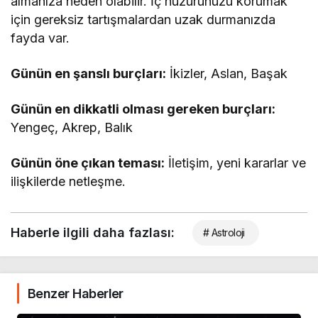
almanıza neden olabilir. İç huzurunuzu korumak
için gereksiz tartışmalardan uzak durmanızda
fayda var.
Günün en şanslı burçları:
İkizler, Aslan, Başak
Günün en dikkatli olması gereken burçları:
Yengeç, Akrep, Balık
Günün öne çıkan teması:
İletişim, yeni kararlar ve
ilişkilerde netleşme.
Haberle ilgili daha fazlası:
# Astroloji
Benzer Haberler