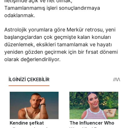
İletişimde açık ve net olmak,
Tamamlanmamış işleri sonuçlandırmaya
odaklanmak.
Astrolojik yorumlara göre Merkür retrosu, yeni
başlangıçlardan çok geçmişte kalan konuları
düzenlemek, eksikleri tamamlamak ve hayatı
yeniden gözden geçirmek için bir fırsat dönemi
olarak değerlendiriliyor.