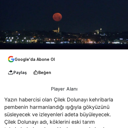
Google'da Abone Ol
Paylaş
Beğen
Player Alanı
Yazın habercisi olan Çilek Dolunayı kehribarla
pembenin harmanlandığı ışığıyla gökyüzünü
süsleyecek ve izleyenleri adeta büyüleyecek.
Çilek Dolunayı adı, köklerini eski tarım