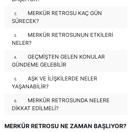
MERKÜR RETROSU KAÇ GÜN
2.
SÜRECEK?
MERKÜR RETROSUNUN ETKİLERİ
3.
NELER?
GEÇMİŞTEN GELEN KONULAR
4.
GÜNDEME GELEBİLİR
AŞK VE İLİŞKİLERDE NELER
5.
YAŞANABİLİR?
MERKÜR RETROSUNDA NELERE
6.
DİKKAT EDİLMELİ?
MERKÜR RETROSU NE ZAMAN BAŞLIYOR?