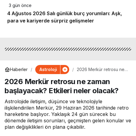
3 gün önce
4 Ağustos 2026 Salı günlük burç yorumları: Aşk,
para ve kariyerde sürpriz gelişmeler
Astroloji
Haberler
2026 Merkür retrosu ne
zaman başlayacak?
2026 Merkür retrosu ne zaman
Etkileri neler olacak?
başlayacak? Etkileri neler olacak?
Astrolojide iletişim, düşünce ve teknolojiyle
ilişkilendirilen Merkür, 29 Haziran 2026 tarihinde retro
hareketine başlıyor. Yaklaşık 24 gün sürecek bu
dönemde iletişim sorunları, geçmişten gelen konular ve
plan değişiklikleri ön plana çıkabilir.