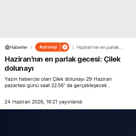
Astroloji
Haberler
Haziran’nın en parlak
gecesi: Çilek dolunayı
Haziran’nın en parlak gecesi: Çilek
dolunayı
Yazın habercisi olan Çilek dolunayı 29 Haziran
pazartesi günü saat 22.56' da gerçekleşecek .
24 Haziran 2026, 16:21
yayınlandı