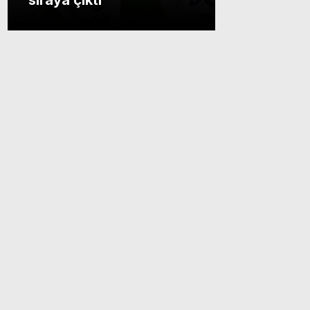
sıraya çıktı