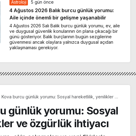
Astroloji
5 gün önce
4 Ağustos 2026 Balık burcu günlük yorumu:
Aile içinde önemli bir gelişme yaşanabilir
4 Ağustos 2026 Salı Balık burcu günlük yorumu, ev, aile
ve duygusal güvenlik konularının ön plana çıkacağı bir
günü gösteriyor. Balık burçlarının bugün sezgilerine
güvenmesi ancak olaylara yalnızca duygusal açıdan
yaklaşmaması gerekiyor.
 Kova burcu günlük yorumu: Sosyal hareketlilik, yenilikler ve
k ihtiyacı
cu günlük yorumu: Sosyal
kler ve özgürlük ihtiyacı