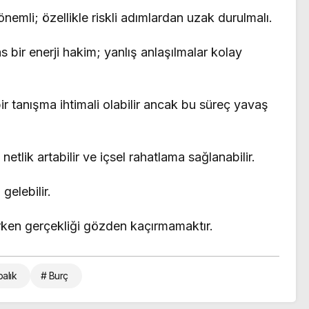
nemli; özellikle riskli adımlardan uzak durulmalı.
bir enerji hakim; yanlış anlaşılmalar kolay
bir tanışma ihtimali olabilir ancak bu süreç yavaş
netlik artabilir ve içsel rahatlama sağlanabilir.
 gelebilir.
erken gerçekliği gözden kaçırmamaktır.
balık
# Burç