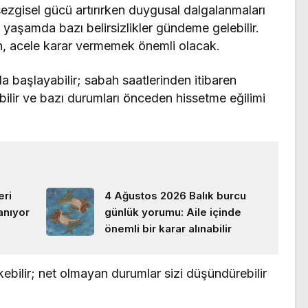
sezgisel gücü artırırken duygusal dalgalanmaları
l yaşamda bazı belirsizlikler gündeme gelebilir.
n, acele karar vermemek önemli olacak.
a başlayabilir; sabah saatlerinden itibaren
bilir ve bazı durumları önceden hissetme eğilimi
eri
4 Ağustos 2026 Balık burcu
lanıyor
günlük yorumu: Aile içinde
önemli bir karar alınabilir
ekebilir; net olmayan durumlar sizi düşündürebilir