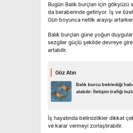
Bugün Balık burçları için gökyüzü 
da beraberinde getiriyor. İş ve öze
Gün boyunca netlik arayışı artarke
Balık burçları güne yoğun duygularl
sezgiler güçlü şekilde devreye gire
artabilir.
Göz Atın
Balık burcu beklediği hab
alabilir: İletişim trafiği hız
İş hayatında belirsizlikler dikkat ç
ve karar vermeyi zorlaştırabilir.