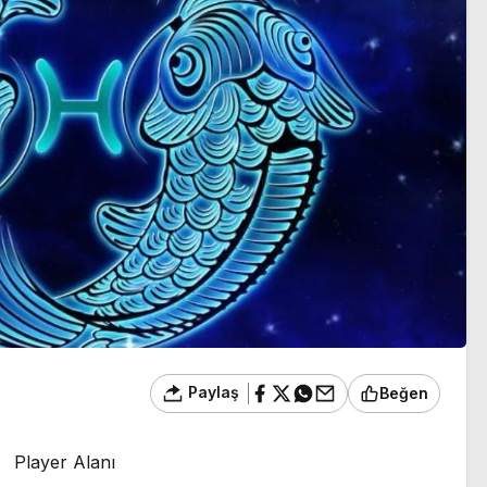
yanıt
Paylaş
Beğen
Player Alanı