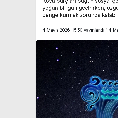
Kova burçları bugün sosyal çevr
yoğun bir gün geçirirken, özgür
denge kurmak zorunda kalabili
4 Mayıs 2026, 15:50
yayınlandı
4 Ma