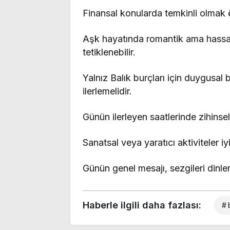
Finansal konularda temkinli olmak ö
Aşk hayatında romantik ama hassas 
tetiklenebilir.
Yalnız Balık burçları için duygusal 
ilerlemelidir.
Günün ilerleyen saatlerinde zihinsel 
Sanatsal veya yaratıcı aktiviteler iyi
Günün genel mesajı, sezgileri dinl
Haberle ilgili daha fazlası:
# 