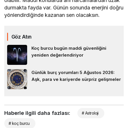
olabilir. Maddi konularda ani harcamalardan uzak
durmakta fayda var. Günün sonunda enerjini doğru
yönlendirdiğinde kazanan sen olacaksın.
Göz Atın
Koç burcu bugün maddi güvenliğini
yeniden değerlendiriyor
Günlük burç yorumları 5 Ağustos 2026:
Aşk, para ve kariyerde sürpriz gelişmeler
Haberle ilgili daha fazlası:
# Astroloji
# koç burcu