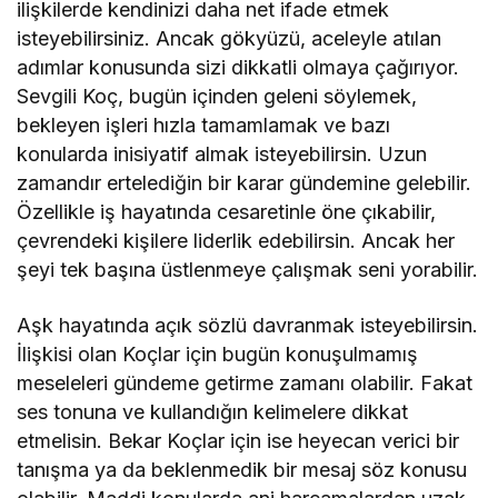
ilişkilerde kendinizi daha net ifade etmek
isteyebilirsiniz. Ancak gökyüzü, aceleyle atılan
adımlar konusunda sizi dikkatli olmaya çağırıyor.
Sevgili Koç, bugün içinden geleni söylemek,
bekleyen işleri hızla tamamlamak ve bazı
konularda inisiyatif almak isteyebilirsin. Uzun
zamandır ertelediğin bir karar gündemine gelebilir.
Özellikle iş hayatında cesaretinle öne çıkabilir,
çevrendeki kişilere liderlik edebilirsin. Ancak her
şeyi tek başına üstlenmeye çalışmak seni yorabilir.
Aşk hayatında açık sözlü davranmak isteyebilirsin.
İlişkisi olan Koçlar için bugün konuşulmamış
meseleleri gündeme getirme zamanı olabilir. Fakat
ses tonuna ve kullandığın kelimelere dikkat
etmelisin. Bekar Koçlar için ise heyecan verici bir
tanışma ya da beklenmedik bir mesaj söz konusu