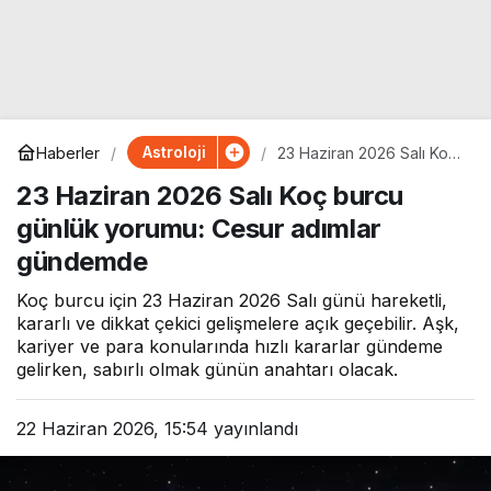
Astroloji
Haberler
23 Haziran 2026 Salı Koç
burcu günlük yorumu:
23 Haziran 2026 Salı Koç burcu
Cesur adımlar gündemde
günlük yorumu: Cesur adımlar
gündemde
Koç burcu için 23 Haziran 2026 Salı günü hareketli,
kararlı ve dikkat çekici gelişmelere açık geçebilir. Aşk,
kariyer ve para konularında hızlı kararlar gündeme
gelirken, sabırlı olmak günün anahtarı olacak.
22 Haziran 2026, 15:54
yayınlandı