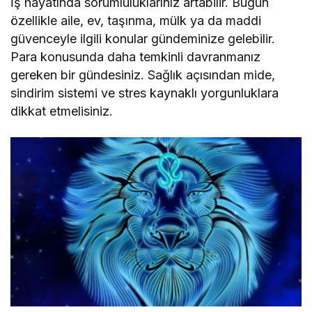
İş hayatında sorumluluklarınız artabilir. Bugün
özellikle aile, ev, taşınma, mülk ya da maddi
güvenceyle ilgili konular gündeminize gelebilir.
Para konusunda daha temkinli davranmanız
gereken bir gündesiniz. Sağlık açısından mide,
sindirim sistemi ve stres kaynaklı yorgunluklara
dikkat etmelisiniz.