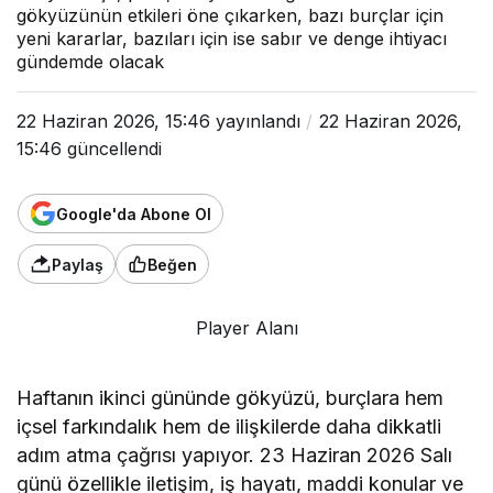
gökyüzünün etkileri öne çıkarken, bazı burçlar için
yeni kararlar, bazıları için ise sabır ve denge ihtiyacı
gündemde olacak
22 Haziran 2026, 15:46
yayınlandı
22 Haziran 2026,
15:46
güncellendi
Google'da Abone Ol
Paylaş
Beğen
Player Alanı
Haftanın ikinci gününde gökyüzü, burçlara hem
içsel farkındalık hem de ilişkilerde daha dikkatli
adım atma çağrısı yapıyor. 23 Haziran 2026 Salı
günü özellikle iletişim, iş hayatı, maddi konular ve