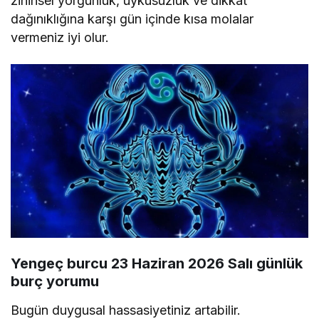
zihinsel yorgunluk, uykusuzluk ve dikkat
dağınıklığına karşı gün içinde kısa molalar
vermeniz iyi olur.
Yengeç burcu 23 Haziran 2026 Salı günlük
burç yorumu
Bugün duygusal hassasiyetiniz artabilir.