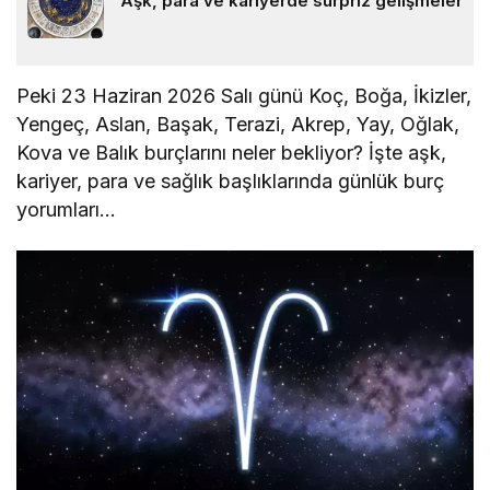
Aşk, para ve kariyerde sürpriz gelişmeler
Peki 23 Haziran 2026 Salı günü Koç, Boğa, İkizler,
Yengeç, Aslan, Başak, Terazi, Akrep, Yay, Oğlak,
Kova ve Balık burçlarını neler bekliyor? İşte aşk,
kariyer, para ve sağlık başlıklarında günlük burç
yorumları…