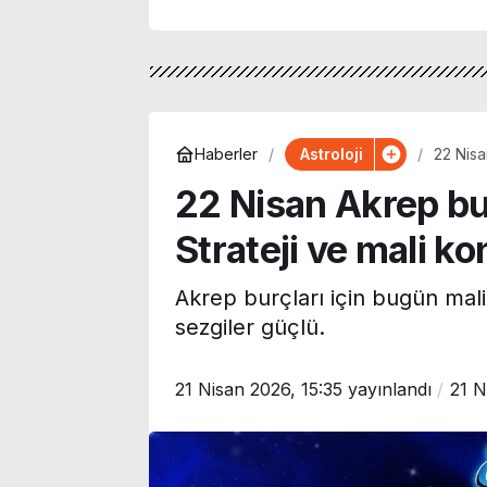
Astroloji
Haberler
22 Nisa
çıkıyor
22 Nisan Akrep b
Strateji ve mali ko
Akrep burçları için bugün mali 
sezgiler güçlü.
21 Nisan 2026, 15:35
yayınlandı
21 N