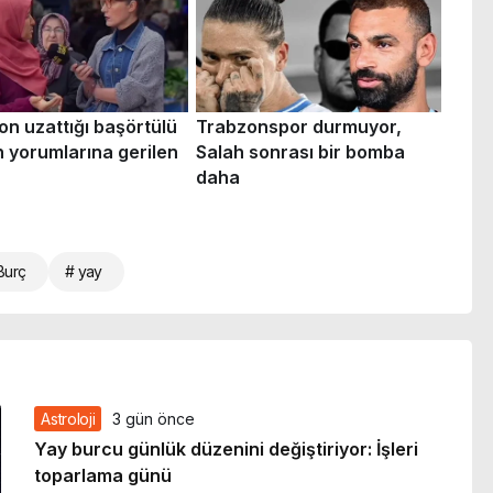
Burç
# yay
Astroloji
3 gün önce
Yay burcu günlük düzenini değiştiriyor: İşleri
toparlama günü