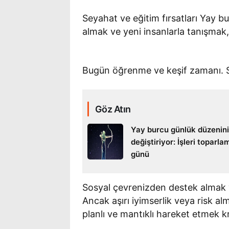
Seyahat ve eğitim fırsatları Yay bu
almak ve yeni insanlarla tanışmak, 
Bugün öğrenme ve keşif zamanı. Se
Göz Atın
Yay burcu günlük düzenini
değiştiriyor: İşleri toparla
günü
Sosyal çevrenizden destek almak v
Ancak aşırı iyimserlik veya risk alm
planlı ve mantıklı hareket etmek kr