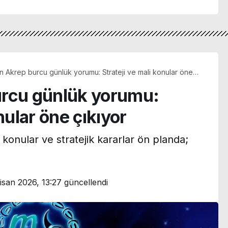
n Akrep burcu günlük yorumu: Strateji ve mali konular öne
urcu günlük yorumu:
nular öne çıkıyor
konular ve stratejik kararlar ön planda;
isan 2026, 13:27
güncellendi