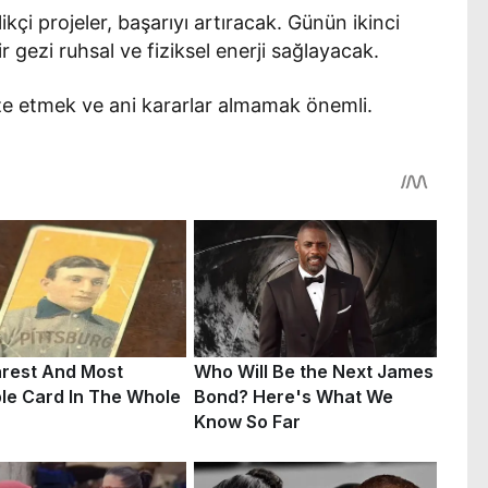
likçi projeler, başarıyı artıracak. Günün ikinci
r gezi ruhsal ve fiziksel enerji sağlayacak.
ize etmek ve ani kararlar almamak önemli.