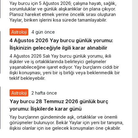
Yay burcu için 5 Ağustos 2026; çalışma hayatı, sağlık,
sorumluluklar ve günlük alışkanlıklar ön plana çıkıyor.
Plansız hareket etmek yerine öncelik sırası oluşturan
Yaylar, biriken işlerini kısa sürede tamamlayabilir.
Astroloji
4 gün önce
4 Ağustos 2026 Yay burcu günlük yorumu:
İlişkinizin geleceğiyle ilgili karar alınabilir
4 Ağustos 2026 Salı Yay burcu günlük yorumu, ikili
ilişkiler ve iş ortaklıklarında belirleyici gelişmeler
yaşanabileceğine işaret ediyor. Yay burçlarını ciddi bir
ilişki konuşması, yeni bir iş birliği veya beklenmedik bir
teklif bekleyebilir.
Astroloji
2 hafta önce
Yay burcu 28 Temmuz 2026 günlük burç
yorumu: İlişkilerde karar günü
Yay burçlarının gündeminde aşk, ortaklıklar ve önemli
görüşmeler bulunuyor. Bekâr Yaylar için yeni bir tanışma,
ilişkisi olanlar için ise gelecek konuşmaları öne çıkabilir.