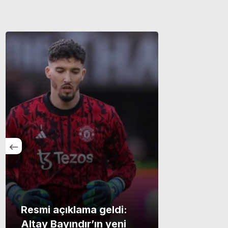
Resmi açıklama geldi:
Altay Bayındır’ın yeni