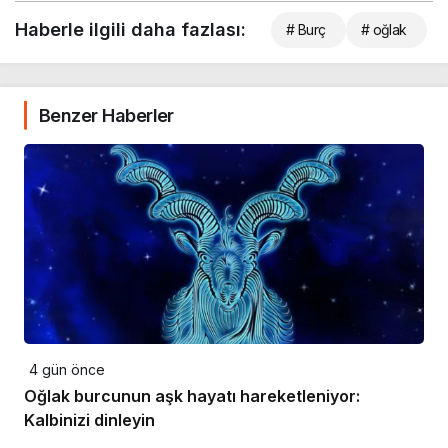
Haberle ilgili daha fazlası:
# Burç
# oğlak
Benzer Haberler
4 gün önce
Oğlak burcunun aşk hayatı hareketleniyor:
Kalbinizi dinleyin