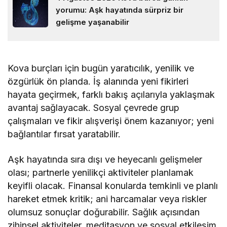
yorumu: Aşk hayatında sürpriz bir
gelişme yaşanabilir
Kova burçları için bugün yaratıcılık, yenilik ve
özgürlük ön planda. İş alanında yeni fikirleri
hayata geçirmek, farklı bakış açılarıyla yaklaşmak
avantaj sağlayacak. Sosyal çevrede grup
çalışmaları ve fikir alışverişi önem kazanıyor; yeni
bağlantılar fırsat yaratabilir.
Aşk hayatında sıra dışı ve heyecanlı gelişmeler
olası; partnerle yenilikçi aktiviteler planlamak
keyifli olacak. Finansal konularda temkinli ve planlı
hareket etmek kritik; ani harcamalar veya riskler
olumsuz sonuçlar doğurabilir. Sağlık açısından
zihinsel aktiviteler, meditasyon ve sosyal etkileşim