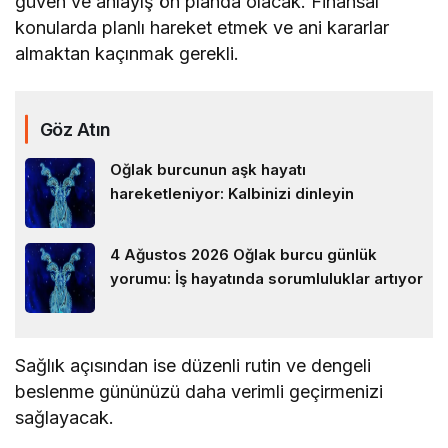
güven ve anlayış ön planda olacak. Finansal
konularda planlı hareket etmek ve ani kararlar
almaktan kaçınmak gerekli.
Göz Atın
Oğlak burcunun aşk hayatı
hareketleniyor: Kalbinizi dinleyin
4 Ağustos 2026 Oğlak burcu günlük
yorumu: İş hayatında sorumluluklar artıyor
Sağlık açısından ise düzenli rutin ve dengeli
beslenme gününüzü daha verimli geçirmenizi
sağlayacak.