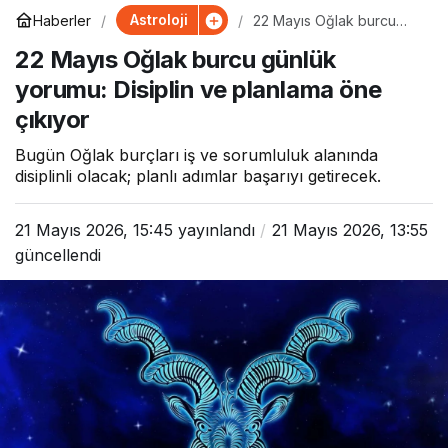
Astroloji
Haberler
22 Mayıs Oğlak burcu
günlük yorumu: Disiplin
22 Mayıs Oğlak burcu günlük
ve planlama öne çıkıyor
yorumu: Disiplin ve planlama öne
çıkıyor
Bugün Oğlak burçları iş ve sorumluluk alanında
disiplinli olacak; planlı adımlar başarıyı getirecek.
21 Mayıs 2026, 15:45
yayınlandı
21 Mayıs 2026, 13:55
güncellendi