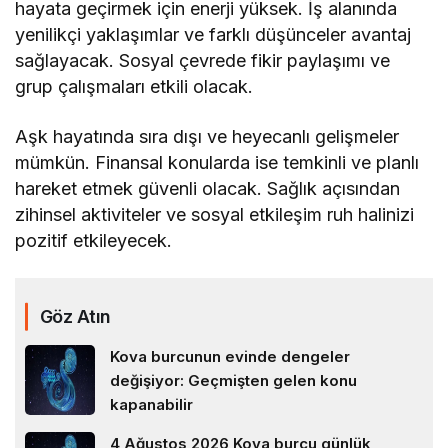
hayata geçirmek için enerji yüksek. İş alanında
yenilikçi yaklaşımlar ve farklı düşünceler avantaj
sağlayacak. Sosyal çevrede fikir paylaşımı ve
grup çalışmaları etkili olacak.
Aşk hayatında sıra dışı ve heyecanlı gelişmeler
mümkün. Finansal konularda ise temkinli ve planlı
hareket etmek güvenli olacak. Sağlık açısından
zihinsel aktiviteler ve sosyal etkileşim ruh halinizi
pozitif etkileyecek.
Göz Atın
Kova burcunun evinde dengeler
değişiyor: Geçmişten gelen konu
kapanabilir
4 Ağustos 2026 Kova burcu günlük