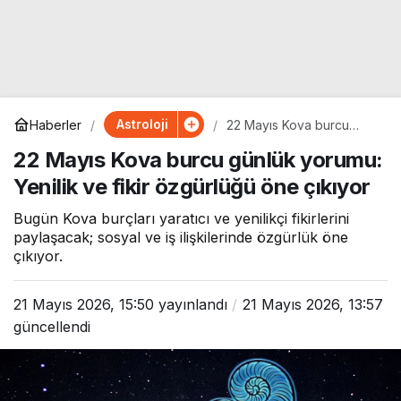
Astroloji
Haberler
22 Mayıs Kova burcu
günlük yorumu: Yenilik ve
22 Mayıs Kova burcu günlük yorumu:
fikir özgürlüğü öne
çıkıyor
Yenilik ve fikir özgürlüğü öne çıkıyor
Bugün Kova burçları yaratıcı ve yenilikçi fikirlerini
paylaşacak; sosyal ve iş ilişkilerinde özgürlük öne
çıkıyor.
21 Mayıs 2026, 15:50
yayınlandı
21 Mayıs 2026, 13:57
güncellendi