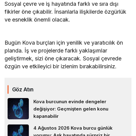
Sosyal çevre ve iş hayatında farklı ve sıra dışı
fikirler öne çıkabilir. İnsanlarla ilişkilerde özgürlük
ve esneklik önemli olacak.
Bugün Kova burçları için yenilik ve yaratıcılık ön
planda. İş ve projelerde farklı yaklaşımlar
geliştirmek, sizi öne çıkaracak. Sosyal çevrede
özgün ve etkileyici bir izlenim bırakabilirsiniz.
Göz Atın
Kova burcunun evinde dengeler
değişiyor: Geçmişten gelen konu
kapanabilir
4 Ağustos 2026 Kova burcu günlük
yorumu: Aşk hayatında sürpriz bir