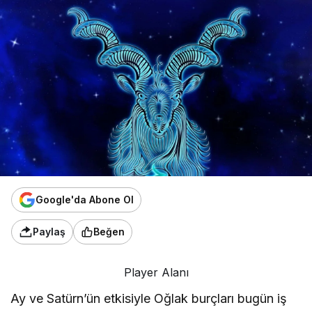
Google'da Abone Ol
Paylaş
Beğen
Player Alanı
Ay ve Satürn’ün etkisiyle Oğlak burçları bugün iş