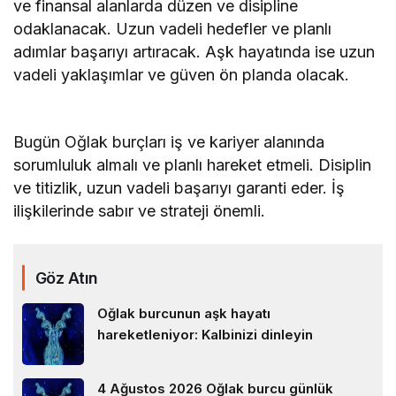
ve finansal alanlarda düzen ve disipline
odaklanacak. Uzun vadeli hedefler ve planlı
adımlar başarıyı artıracak. Aşk hayatında ise uzun
vadeli yaklaşımlar ve güven ön planda olacak.
Bugün Oğlak burçları iş ve kariyer alanında
sorumluluk almalı ve planlı hareket etmeli. Disiplin
ve titizlik, uzun vadeli başarıyı garanti eder. İş
ilişkilerinde sabır ve strateji önemli.
Göz Atın
Oğlak burcunun aşk hayatı
hareketleniyor: Kalbinizi dinleyin
4 Ağustos 2026 Oğlak burcu günlük