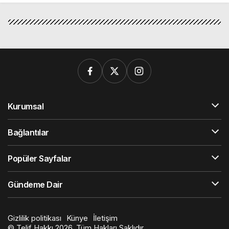
Kurumsal
Bağlantılar
Popüler Sayfalar
Gündeme Dair
Gizlilik politikası
Künye
İletişim
© Telif Hakkı 2026, Tüm Hakları Saklıdır