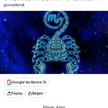
güncellendi
Google'da Abone Ol
Paylaş
Beğen
Player Alanı