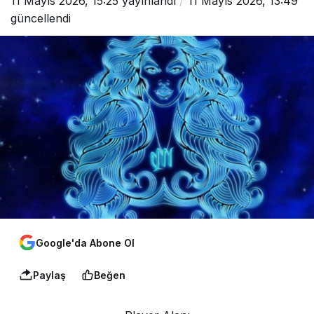
11 Mayıs 2026, 15:25
yayınlandı
11 Mayıs 2026, 13:49
güncellendi
Google'da Abone Ol
Paylaş
Beğen