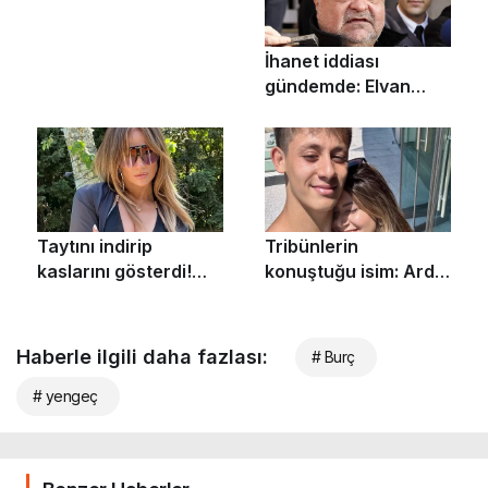
Haberle ilgili daha fazlası:
# Burç
# yengeç