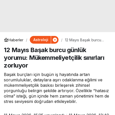
Astroloji
Haberler
12 Mayıs Başak burcu
günlük yorumu:
12 Mayıs Başak burcu günlük
Mükemmeliyetçilik sınırları
zorluyor
yorumu: Mükemmeliyetçilik sınırları
zorluyor
Başak burçları için bugün iş hayatında artan
sorumluluklar, detaylara aşırı odaklanma eğilimi ve
mükemmeliyetçilik baskısı birleşerek zihinsel
yorgunluğu belirgin şekilde artırıyor. Özellikle “hatasız
olma” isteği, gün içinde hem zaman yönetimini hem de
stres seviyesini doğrudan etkileyebilir.