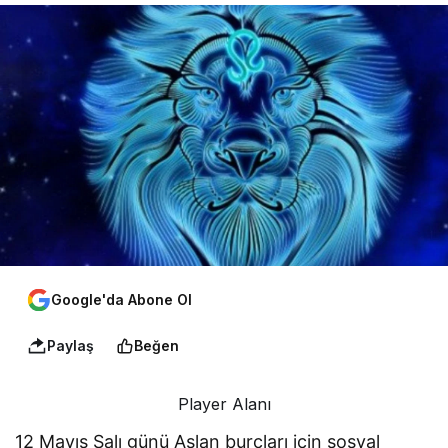
Google'da Abone Ol
Paylaş
Beğen
Player Alanı
12 Mayıs Salı günü Aslan burçları için sosyal