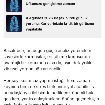
Ufkunuzu genişletme zamanı
4 Ağustos 2026 Başak burcu günlük
yorumu: Kariyerinizde kritik bir görüşme
yapılabilir
Başak burçları bugün güçlü analiz yetenekleri
sayesinde karmaşık işleri çözme konusunda
avantajlı bir konumda olsa da, aşırı detaycılık
zihinsel yorgunluğu artırabilir.
Her şeyi kusursuz yapma isteği, hem zaman
kaybına hem de stres birikimine yol açabilir. İş
arkadaşlarıyla iletişimde netlik çok önemli hale
gelirken, yanlış anlaşılmaların önüne geçmek için
açık ifade kullanımı kritik olacaktır.