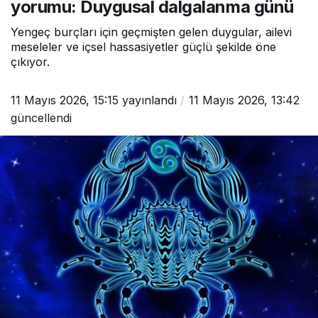
yorumu: Duygusal dalgalanma günü
Yengeç burçları için geçmişten gelen duygular, ailevi
meseleler ve içsel hassasiyetler güçlü şekilde öne
çıkıyor.
11 Mayıs 2026, 15:15
yayınlandı
11 Mayıs 2026, 13:42
güncellendi