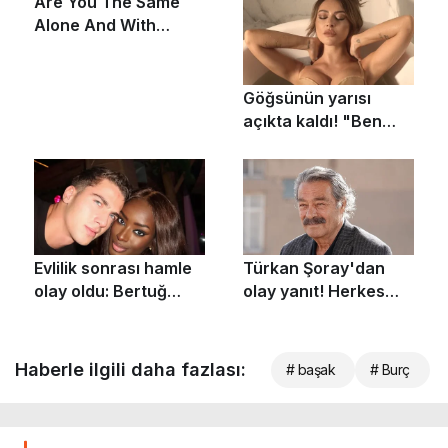
Haberle ilgili daha fazlası:
# başak
# Burç