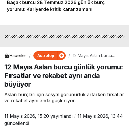
Başak burcu 28 Temmuz 2026 günlük burç
yorumu: Kariyerde kritik karar zamanı
Astroloji
Haberler
12 Mayıs Aslan burcu
günlük yorumu: Fırsatlar
12 Mayıs Aslan burcu günlük yorumu:
ve rekabet aynı anda
büyüyor
Fırsatlar ve rekabet aynı anda
büyüyor
Aslan burçları için sosyal görünürlük artarken fırsatlar
ve rekabet aynı anda güçleniyor.
11 Mayıs 2026, 15:20
yayınlandı
11 Mayıs 2026, 13:44
güncellendi